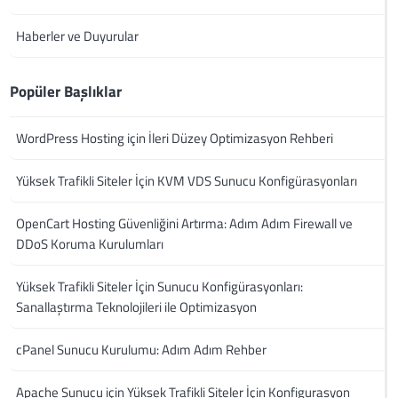
Haberler ve Duyurular
Popüler Başlıklar
WordPress Hosting için İleri Düzey Optimizasyon Rehberi
Yüksek Trafikli Siteler İçin KVM VDS Sunucu Konfigürasyonları
OpenCart Hosting Güvenliğini Artırma: Adım Adım Firewall ve
DDoS Koruma Kurulumları
Yüksek Trafikli Siteler İçin Sunucu Konfigürasyonları:
Sanallaştırma Teknolojileri ile Optimizasyon
cPanel Sunucu Kurulumu: Adım Adım Rehber
Apache Sunucu için Yüksek Trafikli Siteler İçin Konfigurasyon