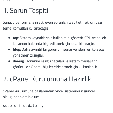
1. Sorun Tespiti
Sunucu performansını etkileyen sorunları tespit etmek için bazı
temel komutları kullanacağız:
top
: Sistem kaynaklarının kullanımını gösterir. CPU ve bellek
kullanımı hakkında bilgi edinmek için ideal bir araçtır.
htop
: Daha ayrıntılı bir görünüm sunar ve işlemleri kolayca
yönetmenizi sağlar.
dmesg
: Donanım ile ilgili hataları ve sistem mesajlarını
görüntüler. Önemli bilgiler elde etmek için kullanılabilir.
2. cPanel Kurulumuna Hazırlık
cPanel kurulumuna başlamadan önce, sisteminizin güncel
olduğundan emin olun:
sudo dnf update -y