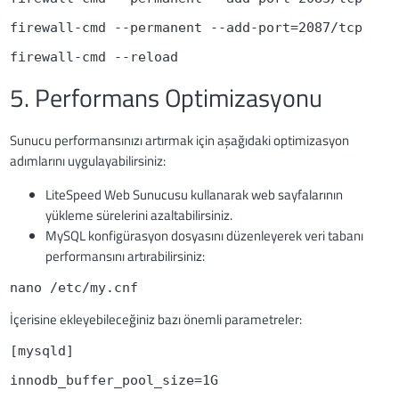
firewall-cmd --permanent --add-port=2087/tcp
firewall-cmd --reload
5. Performans Optimizasyonu
Sunucu performansınızı artırmak için aşağıdaki optimizasyon
adımlarını uygulayabilirsiniz:
LiteSpeed Web Sunucusu kullanarak web sayfalarının
yükleme sürelerini azaltabilirsiniz.
MySQL konfigürasyon dosyasını düzenleyerek veri tabanı
performansını artırabilirsiniz:
nano /etc/my.cnf
İçerisine ekleyebileceğiniz bazı önemli parametreler:
[mysqld]
innodb_buffer_pool_size=1G