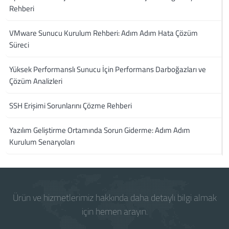
Rehberi
VMware Sunucu Kurulum Rehberi: Adım Adım Hata Çözüm
Süreci
Yüksek Performanslı Sunucu İçin Performans Darboğazları ve
Çözüm Analizleri
SSH Erişimi Sorunlarını Çözme Rehberi
Yazılım Geliştirme Ortamında Sorun Giderme: Adım Adım
Kurulum Senaryoları
Ürün ve hizmetlerimiz hakkında daha detaylı bilgi almak
için hemen arayın.