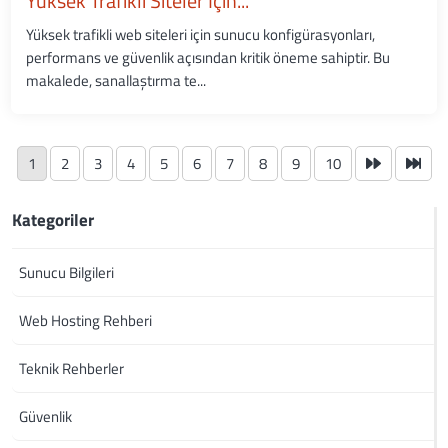
Yüksek Trafikli Siteler İçin...
Yüksek trafikli web siteleri için sunucu konfigürasyonları,
performans ve güvenlik açısından kritik öneme sahiptir. Bu
makalede, sanallaştırma te...
1
2
3
4
5
6
7
8
9
10
Kategoriler
Sunucu Bilgileri
Web Hosting Rehberi
Teknik Rehberler
Güvenlik