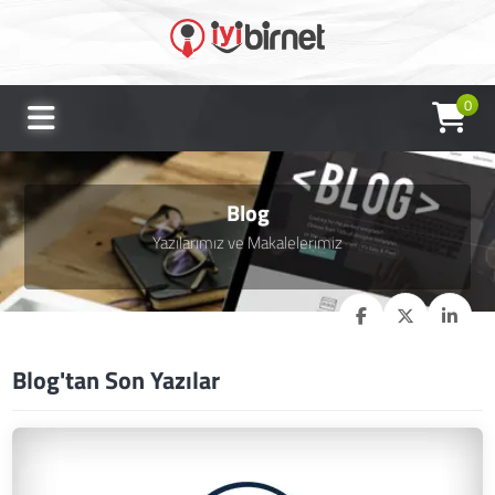
0
Blog
Yazılarımız ve Makalelerimiz
Blog'tan Son Yazılar