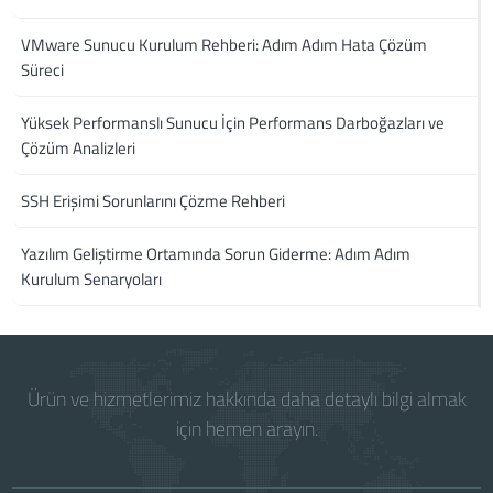
VMware Sunucu Kurulum Rehberi: Adım Adım Hata Çözüm
Süreci
Yüksek Performanslı Sunucu İçin Performans Darboğazları ve
Çözüm Analizleri
SSH Erişimi Sorunlarını Çözme Rehberi
Yazılım Geliştirme Ortamında Sorun Giderme: Adım Adım
Kurulum Senaryoları
Ürün ve hizmetlerimiz hakkında daha detaylı bilgi almak
için hemen arayın.