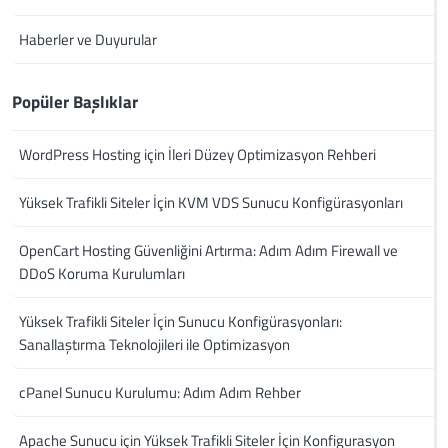
Haberler ve Duyurular
Popüler Başlıklar
WordPress Hosting için İleri Düzey Optimizasyon Rehberi
Yüksek Trafikli Siteler İçin KVM VDS Sunucu Konfigürasyonları
OpenCart Hosting Güvenliğini Artırma: Adım Adım Firewall ve
DDoS Koruma Kurulumları
Yüksek Trafikli Siteler İçin Sunucu Konfigürasyonları:
Sanallaştırma Teknolojileri ile Optimizasyon
cPanel Sunucu Kurulumu: Adım Adım Rehber
Apache Sunucu için Yüksek Trafikli Siteler İçin Konfigurasyon