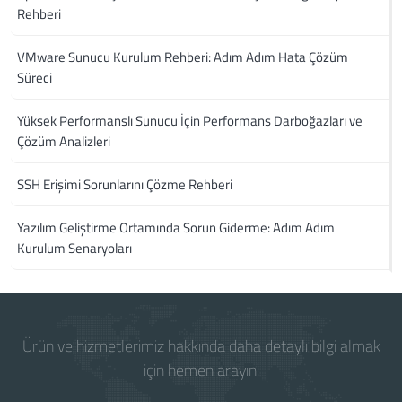
Rehberi
VMware Sunucu Kurulum Rehberi: Adım Adım Hata Çözüm
Süreci
Yüksek Performanslı Sunucu İçin Performans Darboğazları ve
Çözüm Analizleri
SSH Erişimi Sorunlarını Çözme Rehberi
Yazılım Geliştirme Ortamında Sorun Giderme: Adım Adım
Kurulum Senaryoları
Ürün ve hizmetlerimiz hakkında daha detaylı bilgi almak
için hemen arayın.