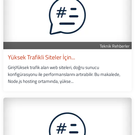
Teknik Rehberler
Yüksek Trafikli Siteler İçin...
GirişYüksek trafik alan web siteleri, doğru sunucu
konfigürasyonu ile performanslarını artırabilir. Bu makalede,
Node.js hosting ortamında, yükse...