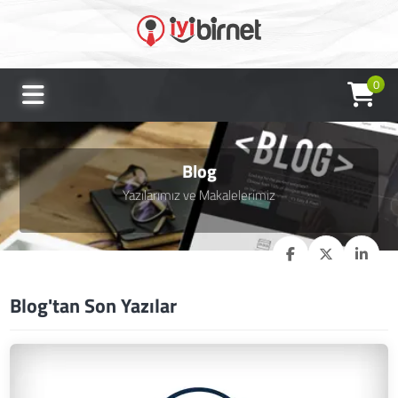
0
Blog
Yazılarımız ve Makalelerimiz
Blog'tan Son Yazılar