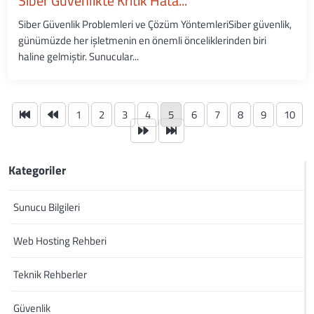
Siber Güvenlikte Kritik Hata...
Siber Güvenlik Problemleri ve Çözüm YöntemleriSiber güvenlik,
günümüzde her işletmenin en önemli önceliklerinden biri
haline gelmiştir. Sunucular...
1
2
3
4
5
6
7
8
9
10
Kategoriler
Sunucu Bilgileri
Web Hosting Rehberi
Teknik Rehberler
Güvenlik