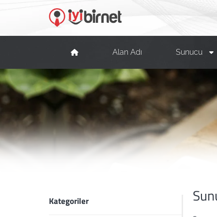
Alan Adı
Sunucu
Sunu
Kategoriler