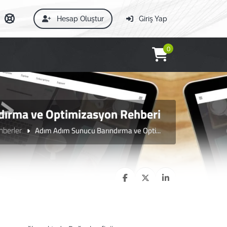
Hesap Oluştur
Giriş Yap
0
dırma ve Optimizasyon Rehberi
hberler
Adım Adım Sunucu Barındırma ve Opti...