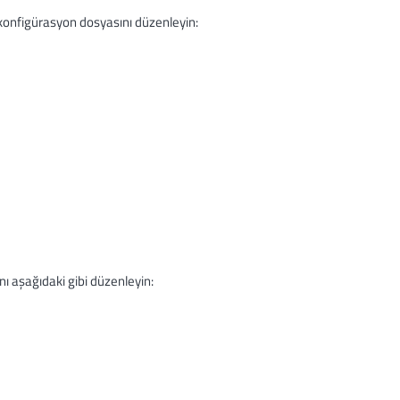
konfigürasyon dosyasını düzenleyin:
ı aşağıdaki gibi düzenleyin: