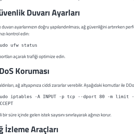
üvenlik Duvarı Ayarları
 duvarı ayarlarınızın doğru yapılandırılması, ağ güvenliğini artırırken per
nızı kontrol edin:
udo ufw status
portları açarak trafiği optimize edin.
DDoS Koruması
dırıları, ağ altyapınıza ciddi zararlar verebilir. Aşağıdaki komutlar ile DD
udo iptables -A INPUT -p tcp --dport 80 -m limit 
CCEPT
li bir süre içinde gelen istek sayısını sınırlayarak ağınızı korur.
ğ İzleme Araçları