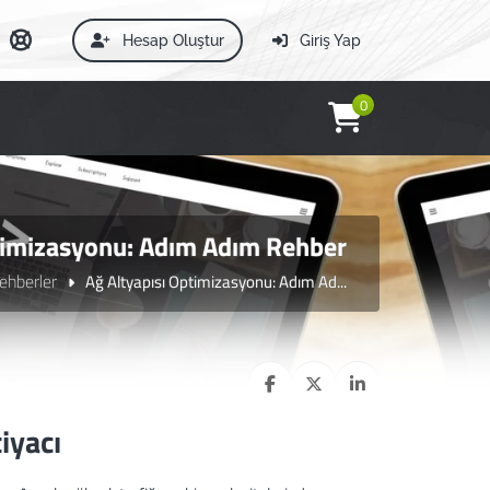
Hesap Oluştur
Giriş Yap
0
timizasyonu: Adım Adım Rehber
ehberler
Ağ Altyapısı Optimizasyonu: Adım Ad...
iyacı