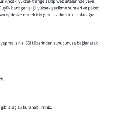
ur. Ancak, yüksek trafiğe sahip web sitelerinde veya
 Düşük bant genişliği, yüksek gecikme süreleri ve paket
ını optimize etmek için gerekli adımları ele alacağız.
ler yapmalısınız. SSH üzerinden sunucunuza bağlanarak
ir.
gibi araçları kullanabilirsiniz: