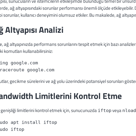
pısı, sunucuların ve istemcilerin etkileşimde bulunduğu temel bir unsurd
rde, ağ altyapısındaki sorunlar performansı önemli ölçüde etkileyebilir.
bi sorunlar, kullanıcı deneyimini olumsuz etkiler. Bu makalede, ağ altyapıs
ğ Altyapısı Analizi
le, ağ altyapınızda performans sorunlarını tespit etmek için bazı analiz
i komutları kullanabilirsiniz:
ing google.com
raceroute google.com
lar, gecikme sürelerini ve ağ yolu üzerindeki potansiyel sorunları göster
andwidth Limitlerini Kontrol Etme
genişliği limitlerini kontrol etmek için, sunucunuzda
veya
iftop
nload
udo apt install iftop
udo iftop