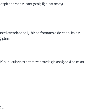
tespit ederseniz, bant genişliğini artırmayı
üncelleyerek daha iyi bir performans elde edebilirsiniz.
iştirin.
DNS sunucularınızı optimize etmek için aşağıdaki adımları
ğlar.