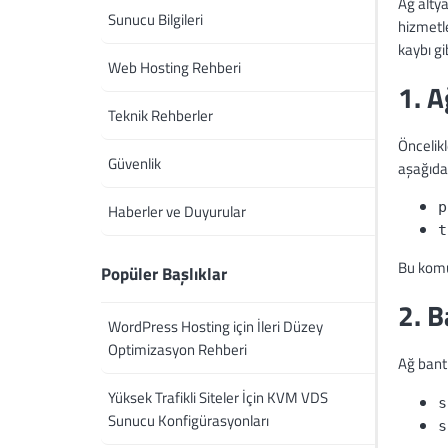
Ağ altya
Sunucu Bilgileri
hizmetle
kaybı gi
Web Hosting Rehberi
1. A
Teknik Rehberler
Öncelik
Güvenlik
aşağıdak
p
Haberler ve Duyurular
t
Bu komut
Popüler Başlıklar
2. B
WordPress Hosting için İleri Düzey
Optimizasyon Rehberi
Ağ bant 
Yüksek Trafikli Siteler İçin KVM VDS
s
Sunucu Konfigürasyonları
s