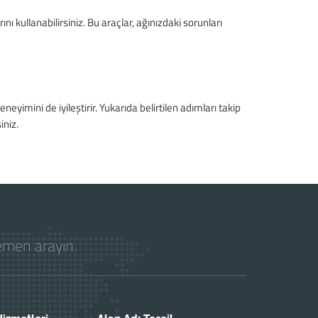
ını kullanabilirsiniz. Bu araçlar, ağınızdaki sorunları
eyimini de iyileştirir. Yukarıda belirtilen adımları takip
iniz.
hemen arayın.