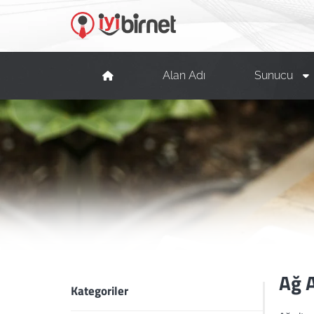
Alan Adı
Sunucu
Ağ A
Kategoriler