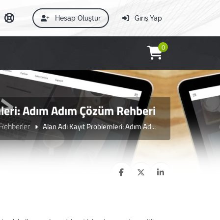
Hesap Oluştur
Giriş Yap
0
mleri: Adım Adım Çözüm Rehberi
 Rehberler
Alan Adı Kayıt Problemleri: Adım Ad...