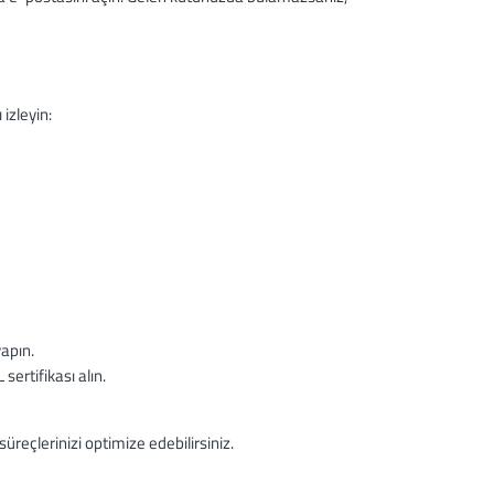
izleyin:
yapın.
sertifikası alın.
süreçlerinizi optimize edebilirsiniz.