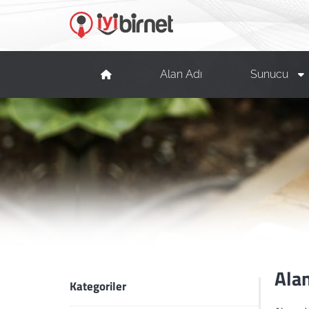
Alan Adı
Sunucu
Alan
Kategoriler