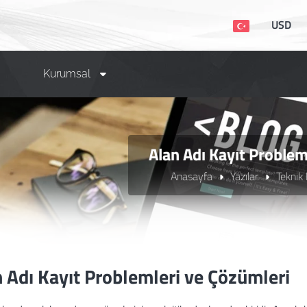
USD
Kurumsal
Alan Adı Kayıt Proble
Anasayfa
Yazılar
Teknik
 Adı Kayıt Problemleri ve Çözümleri