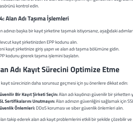
asörünü kontrol edin.
4: Alan Adı Taşıma İşlemleri
n adınızı başka bir kayıt şirketine taşımak istiyorsanız, aşağıdaki adımları 
evcut kayıt şirketinizden EPP kodunu alın.
eni kayıt şirketinize giriş yapın ve alan adı taşıma bölümüne gidin.
PP kodunu girerek taşıma işlemini başlatın.
lan Adı Kayıt Sürecini Optimize Etme
 kayıt sürecinizin daha sorunsuz geçmesi için şu önerilere dikkat edin:
üvenilir Bir Kayıt Şirketi Seçin:
Alan adı kaydınızı güvenilir bir şirketten 
SL Sertifikalarını Unutmayın:
Alan adınızın güvenliğini sağlamak için SSL 
üvenlik Önlemleri:
DDoS koruması ve siber güvenlik önlemleri alın.
arı takip ederek alan adı kayıt problemlerini etkili bir şekilde çözebilir ve 