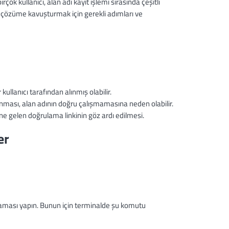
rçok kullanıcı, alan adı kayıt işlemi sırasında çeşitli
rı çözüme kavuşturmak için gerekli adımları ve
kullanıcı tarafından alınmış olabilir.
nması, alan adının doğru çalışmamasına neden olabilir.
ne gelen doğrulama linkinin göz ardı edilmesi.
er
laması yapın. Bunun için terminalde şu komutu