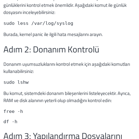
günlüklerini kontrol etmek önemlidir. Aşağıdaki komut ile günlük
dosyasını inceleyebilirsiniz:
sudo less /var/log/syslog
Burada, kernel panic ile ilgili hata mesajlarını arayın.
Adım 2: Donanım Kontrolü
Donanım uyumsuzluklarını kontrol etmek için aşağıdaki komutları
kullanabilirsiniz:
sudo lshw
Bu komut, sistemdeki donanım bileşenlerini listeleyecektir. Ayrıca,
RAM ve disk alanının yeterli olup olmadığını kontrol edin:
free -h
df -h
Adım 3: Yapılandırma Dosyalarını