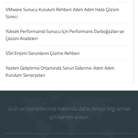
VMware Sunucu Kurulum Rehberi: Adım Adım Hata Çözüm
Süreci
Yüksek Performanslı Sunucu İçin Performans Darboğazları ve
Çözüm Analizleri
SSH Erişimi Sorunlarını Çözme Rehberi
Yazılım Geliştirme Ortamında Sorun Giderme: Adım Adım
Kurulum Senaryoları
Ürün ve hizmetlerimiz hakkında daha detaylı bilgi almak
için hemen arayın.