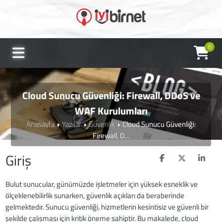
0
Cloud Sunucu Güvenliği: Firewall, DDoS ve
WAF Kurulumları
Anasayfa
Yazılar
Güvenlik
Cloud Sunucu Güvenliği:
Firewall, D...
Giriş
Bulut sunucular, günümüzde işletmeler için yüksek esneklik ve
ölçeklenebilirlik sunarken, güvenlik açıkları da beraberinde
gelmektedir. Sunucu güvenliği, hizmetlerin kesintisiz ve güvenli bir
şekilde çalışması için kritik öneme sahiptir. Bu makalede, cloud