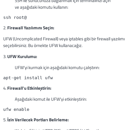
SSH ile sunucunuza bağlanmak için terminalinizi açın
ve aşağıdaki komutu kullanın:
ssh root@
2.
Firewall Yazılımını Seçin:
UFW (Uncomplicated Firewall) veya iptables gibi bir firewall yazılımı
seçebilirsiniz. Bu örnekte UFW kullanacağız.
3.
UFW Kurulumu:
UFW'yi kurmak için aşağıdaki komutu çalıştırın:
apt-get install ufw
4.
Firewall'u Etkinleştirin:
Aşağıdaki komut ile UFW'yi etkinleştirin:
ufw enable
5.
İzin Verilecek Portları Belirleme: