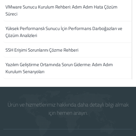
VMware Sunucu Kurulum Rehberi: Adım Adım Hata Çözüm
Süreci
Yüksek Performanslı Sunucu İçin Performans Darboğazları ve
Çözüm Analizleri
SSH Erişimi Sorunlarını Çözme Rehberi
Yazılım Geliştirme Ortamında Sorun Giderme: Adım Adım
Kurulum Senaryoları
Ürün ve hizmetlerimiz hakkında daha detaylı bilgi almak
için hemen arayın.