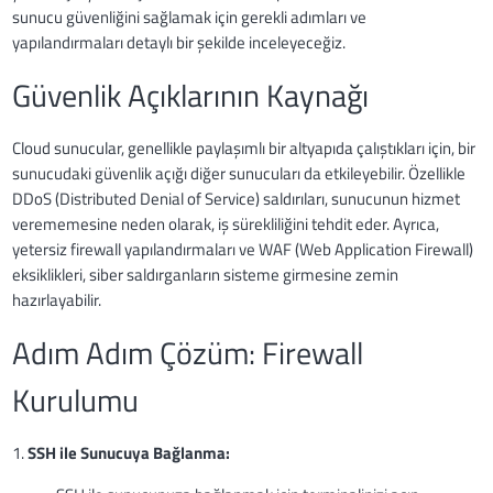
sunucu güvenliğini sağlamak için gerekli adımları ve
yapılandırmaları detaylı bir şekilde inceleyeceğiz.
Güvenlik Açıklarının Kaynağı
Cloud sunucular, genellikle paylaşımlı bir altyapıda çalıştıkları için, bir
sunucudaki güvenlik açığı diğer sunucuları da etkileyebilir. Özellikle
DDoS (Distributed Denial of Service) saldırıları, sunucunun hizmet
verememesine neden olarak, iş sürekliliğini tehdit eder. Ayrıca,
yetersiz firewall yapılandırmaları ve WAF (Web Application Firewall)
eksiklikleri, siber saldırganların sisteme girmesine zemin
hazırlayabilir.
Adım Adım Çözüm: Firewall
Kurulumu
1.
SSH ile Sunucuya Bağlanma: