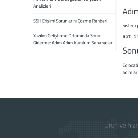
Analizleri
Adım
SSH Erişimi Sorunlarını Çözme Rehberi
Sistem 
Yazılım Geliştirme Ortamında Sorun
apt i
Giderme: Adım Adım Kurulum Senaryoları
Son
Colocati
adımları
Ürün ve hizm