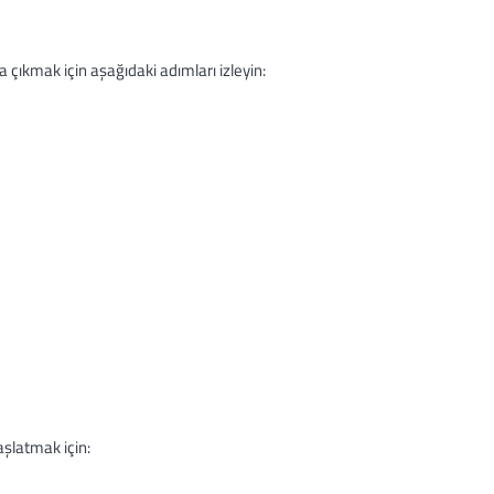
ıkmak için aşağıdaki adımları izleyin:
aşlatmak için: