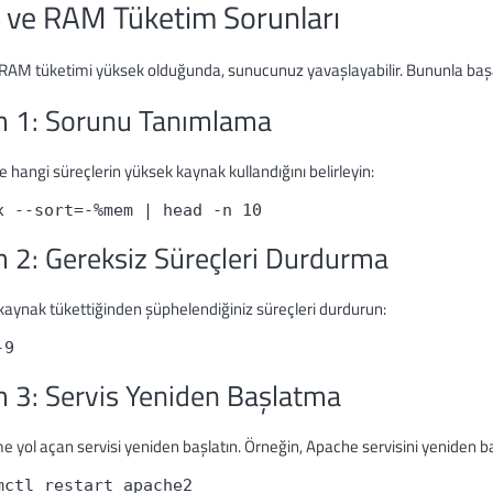
 ve RAM Tüketim Sorunları
RAM tüketimi yüksek olduğunda, sunucunuz yavaşlayabilir. Bununla başa ç
 1: Sorunu Tanımlama
e hangi süreçlerin yüksek kaynak kullandığını belirleyin:
x --sort=-%mem | head -n 10
 2: Gereksiz Süreçleri Durdurma
kaynak tükettiğinden şüphelendiğiniz süreçleri durdurun:
-9 
 3: Servis Yeniden Başlatma
 yol açan servisi yeniden başlatın. Örneğin, Apache servisini yeniden b
mctl restart apache2