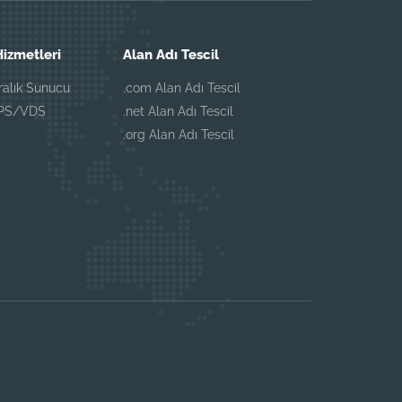
izmetleri
Alan Adı Tescil
iralık Sunucu
.com Alan Adı Tescil
VPS/VDS
.net Alan Adı Tescil
.org Alan Adı Tescil