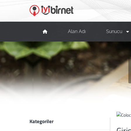
Alan Adı
Sunucu
Kategoriler
Giri