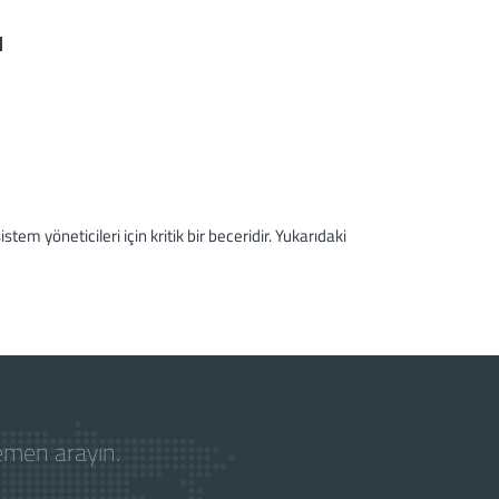
u
m yöneticileri için kritik bir beceridir. Yukarıdaki
hemen arayın.