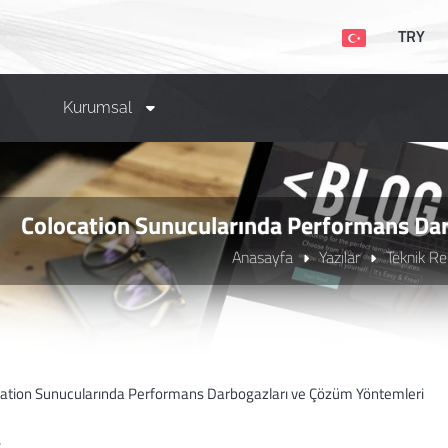
TRY
Kurumsal
Colocation Sunucularında Performans Dar
Anasayfa
Yazılar
Teknik Re
ş