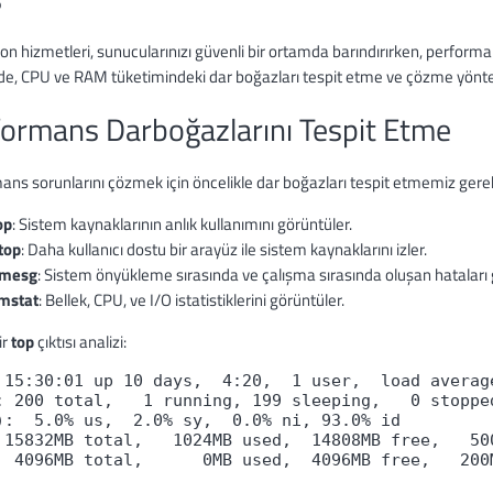
on hizmetleri, sunucularınızı güvenli bir ortamda barındırırken, performan
e, CPU ve RAM tüketimindeki dar boğazları tespit etme ve çözme yönt
ormans Darboğazlarını Tespit Etme
ns sorunlarını çözmek için öncelikle dar boğazları tespit etmemiz gerekiy
op
: Sistem kaynaklarının anlık kullanımını görüntüler.
top
: Daha kullanıcı dostu bir arayüz ile sistem kaynaklarını izler.
mesg
: Sistem önyükleme sırasında ve çalışma sırasında oluşan hataları g
mstat
: Bellek, CPU, ve I/O istatistiklerini görüntüler.
ir
top
çıktısı analizi:
 15:30:01 up 10 days,  4:20,  1 user,  load averag
: 200 total,   1 running, 199 sleeping,   0 stoppe
):  5.0% us,  2.0% sy,  0.0% ni, 93.0% id
 15832MB total,   1024MB used,  14808MB free,   50
  4096MB total,      0MB used,  4096MB free,   200