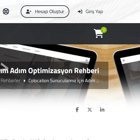
Hesap Oluştur
Giriş Yap
0
Adım Adım Optimizasyon Rehberi
 Rehberler
Colocation Sunucularınız İçin Adım ...