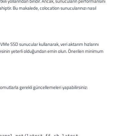
ili yollarından biridir. Ancak, sunucuların performansını
iptir. Bu makalede, colocation sunucularınızı nasıl
VMe SSD sunucular kullanarak, veri aktarım hızlarını
itesinin yeterli olduğundan emin olun. Önerilen minimum
omutlarla gerekli güncellemeleri yapabilirsiniz: