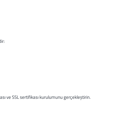
ir:
sı ve SSL sertifikası kurulumunu gerçekleştirin.