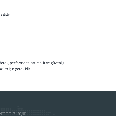
irsiniz:
erek, performansı artırabilir ve güvenliği
züm için gereklidir.
hemen arayın.