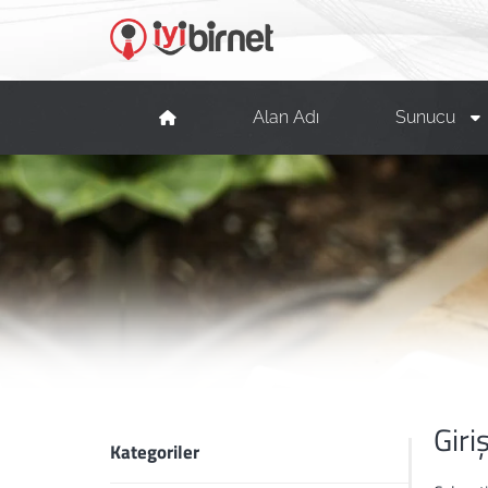
Alan Adı
Sunucu
Giri
Kategoriler