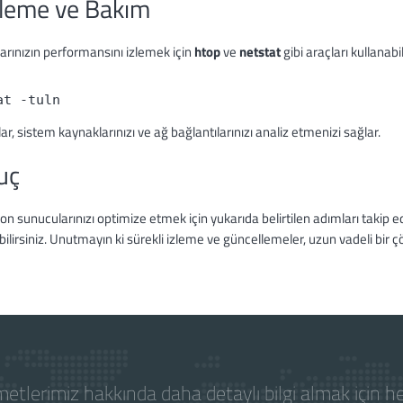
zleme ve Bakım
arınızın performansını izlemek için
htop
ve
netstat
gibi araçları kullanabil
ar, sistem kaynaklarınızı ve ağ bağlantılarınızı analiz etmenizi sağlar.
uç
on sunucularınızı optimize etmek için yukarıda belirtilen adımları takip ed
ilirsiniz. Unutmayın ki sürekli izleme ve güncellemeler, uzun vadeli bir çö
etlerimiz hakkında daha detaylı bilgi almak için 