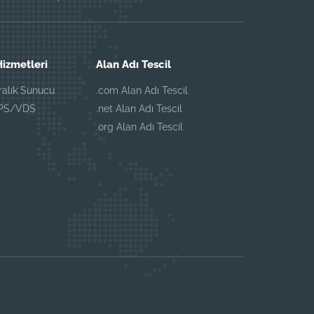
izmetleri
Alan Adı Tescil
iralık Sunucu
.com Alan Adı Tescil
VPS/VDS
.net Alan Adı Tescil
.org Alan Adı Tescil