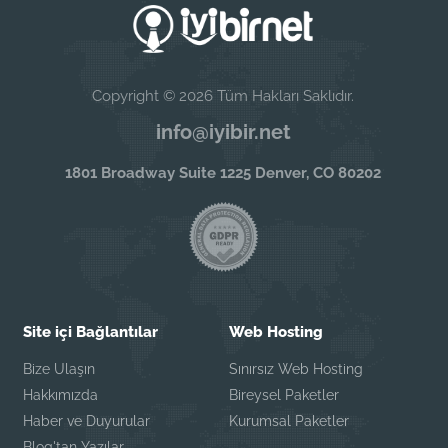
Copyright © 2026 Tüm Hakları Saklıdır.
info@iyibir.net
1801 Broadway Suite 1225 Denver, CO 80202
Site içi Bağlantılar
Web Hosting
Bize Ulaşın
Sınırsız Web Hosting
Hakkımızda
Bireysel Paketler
Haber ve Duyurular
Kurumsal Paketler
Blog'tan Yazılar