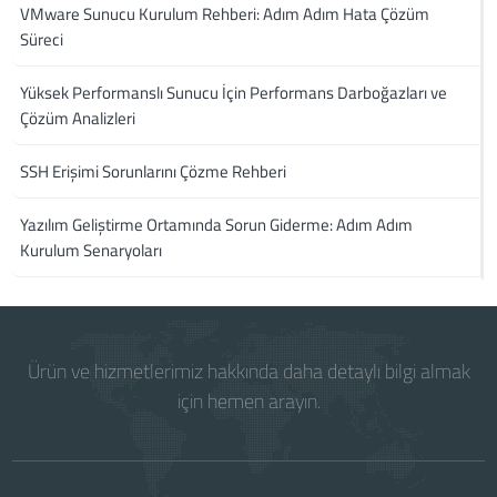
VMware Sunucu Kurulum Rehberi: Adım Adım Hata Çözüm
Süreci
Yüksek Performanslı Sunucu İçin Performans Darboğazları ve
Çözüm Analizleri
SSH Erişimi Sorunlarını Çözme Rehberi
Yazılım Geliştirme Ortamında Sorun Giderme: Adım Adım
Kurulum Senaryoları
Ürün ve hizmetlerimiz hakkında daha detaylı bilgi almak
için hemen arayın.