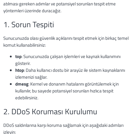
atılması gereken adımlar ve potansiyel sorunları tespit etme
yöntemleri üzerinde duracağız.
1. Sorun Tespiti
Sunucunuzda olası güvenlik açıklarını tespit etmek için birkaç temel
komut kullanabilirsiniz:
top
: Sunucunuzda çalışan işlemleri ve kaynak kullanımını
gösterir.
htop
: Daha kullanıcı dostu bir arayüz ile sistem kaynaklarını
izlemenizi sağlar.
dmesg
: Kernel ve donanım hatalarını görüntülemek için
kullanılır, bu sayede potansiyel sorunları hızlıca tespit
edebilirsiniz.
2. DDoS Koruması Kurulumu
DDoS saldırılarına karşı koruma sağlamak için aşağıdaki adımları
izleyin: