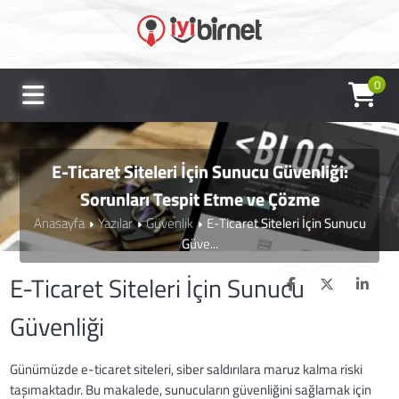
0
E-Ticaret Siteleri İçin Sunucu Güvenliği:
Sorunları Tespit Etme ve Çözme
Anasayfa
Yazılar
Güvenlik
E-Ticaret Siteleri İçin Sunucu
Güve...
E-Ticaret Siteleri İçin Sunucu
Güvenliği
Günümüzde e-ticaret siteleri, siber saldırılara maruz kalma riski
taşımaktadır. Bu makalede, sunucuların güvenliğini sağlamak için