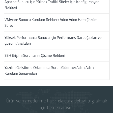
Apache Sunucu için Yüksek Trafikli Siteler İçin Konfigurasyon
Rehberi
VMware Sunucu Kurulum Rehberi: Adım Adım Hata Çözüm
Süreci
Yüksek Performanslı Sunucu İçin Performans Darboğazları ve
Çözüm Analizleri
SSH Erişimi Sorunlarını Çözme Rehberi
Yazılım Geliştirme Ortamında Sorun Giderme: Adım Adım
Kurulum Senaryoları
Ürün ve hizmetlerimiz hakkında daha detaylı bilgi almak
için hemen arayın.