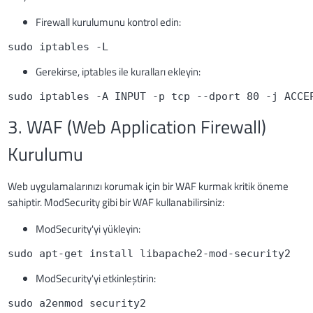
Firewall kurulumunu kontrol edin:
sudo iptables -L
Gerekirse, iptables ile kuralları ekleyin:
sudo iptables -A INPUT -p tcp --dport 80 -j ACCE
3. WAF (Web Application Firewall)
Kurulumu
Web uygulamalarınızı korumak için bir WAF kurmak kritik öneme
sahiptir. ModSecurity gibi bir WAF kullanabilirsiniz:
ModSecurity'yi yükleyin:
sudo apt-get install libapache2-mod-security2
ModSecurity'yi etkinleştirin:
sudo a2enmod security2