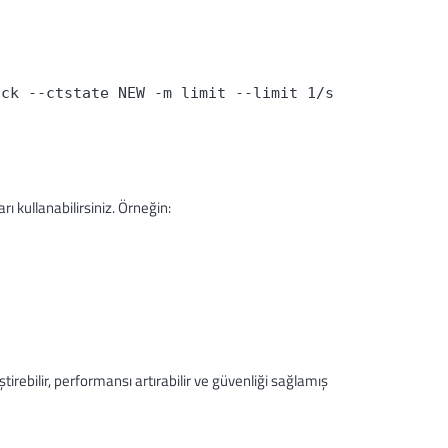
ack --ctstate NEW -m limit --limit 1/s
arı kullanabilirsiniz. Örneğin:
rebilir, performansı artırabilir ve güvenliği sağlamış