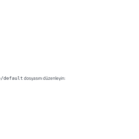
dosyasını düzenleyin:
e/default