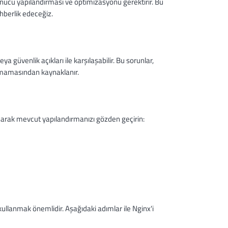
unucu yapılandırması ve optimizasyonu gerektirir. Bu
hberlik edeceğiz.
 güvenlik açıkları ile karşılaşabilir. Bu sorunlar,
lmamasından kaynaklanır.
anarak mevcut yapılandırmanızı gözden geçirin:
ullanmak önemlidir. Aşağıdaki adımlar ile Nginx'i