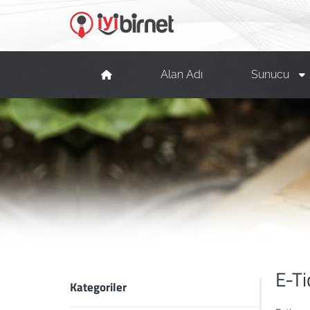
Alan Adı
Sunucu
E-Ti
Kategoriler