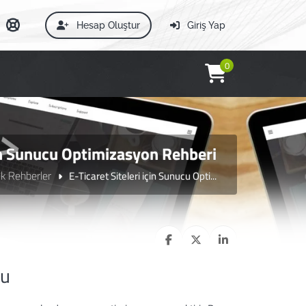
Hesap Oluştur
Giriş Yap
0
çin Sunucu Optimizasyon Rehberi
ik Rehberler
E-Ticaret Siteleri için Sunucu Opti...
nu