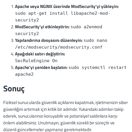
Apache veya NGINX üzerinde ModSecurity'yi yükleyin:
sudo apt-get install libapache2-mod-
security2
ModSecurity'yi etkinleştirin:
sudo a2enmod
security2
Yapılandırma dosyasını düzenleyin:
sudo nano
/etc/modsecurity/modsecurity.conf
Aşağıdaki satırı değiştirin:
SecRuleEngine On
Apache'yi yeniden başlatın:
sudo systemctl restart
apache2
Sonuç
Fiziksel sunucularda güvenlik açıklarını kapatmak, işletmenizin siber
güvenliğini artırmak için kritik bir adımdır. Yukarıdaki adımları takip
ederek, sunucularınızı koruyabilir ve potansiyel saldırılara karşı
önlem alabilirsiniz. Unutmayın, güvenlik sürekli bir süreçtir ve
düzenli güncellemeler yapmanız gerekmektedir.