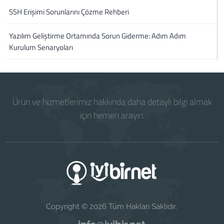
SSH Erişimi Sorunlarını Çözme Rehberi
Yazılım Geliştirme Ortamında Sorun Giderme: Adım Adım
Kurulum Senaryoları
Ürün ve hizmetlerimiz hakkında daha detaylı bilgi almak
için hemen arayın.
Copyright © 2026 Tüm Hakları Saklıdır.