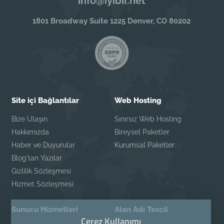
info@iyibir.net
1801 Broadway Suite 1225 Denver, CO 80202
Site içi Bağlantılar
Web Hosting
Bize Ulaşın
Sınırsız Web Hosting
Hakkımızda
Bireysel Paketler
Haber ve Duyurular
Kurumsal Paketler
Blog'tan Yazılar
Gizlilik Sözleşmesi
Hizmet Sözleşmesi
Sunucu Hizmetleri
Alan Adı Tescil
Çerez Kullanımı