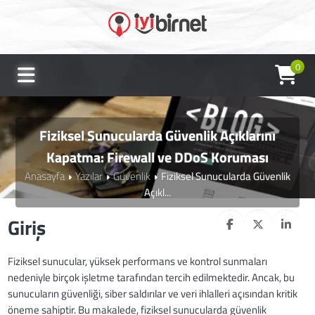
0
Fiziksel Sunucularda Güvenlik Açıklarını
Kapatma: Firewall ve DDoS Koruması
Anasayfa
Yazılar
Güvenlik
Fiziksel Sunucularda Güvenlik
Açıkl...
Giriş
Fiziksel sunucular, yüksek performans ve kontrol sunmaları
nedeniyle birçok işletme tarafından tercih edilmektedir. Ancak, bu
sunucuların güvenliği, siber saldırılar ve veri ihlalleri açısından kritik
öneme sahiptir. Bu makalede, fiziksel sunucularda güvenlik