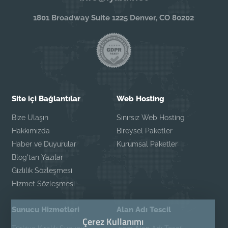
1801 Broadway Suite 1225 Denver, CO 80202
Site içi Bağlantılar
Web Hosting
Bize Ulaşın
Sınırsız Web Hosting
Hakkımızda
Bireysel Paketler
Haber ve Duyurular
Kurumsal Paketler
Blog'tan Yazılar
Gizlilik Sözleşmesi
Hizmet Sözleşmesi
Sunucu Hizmetleri
Alan Adı Tescil
Çerez Kullanımı