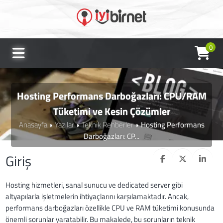
0
Hosting Performans Darboğazları: CPU/RAM
Tüketimi ve Kesin Çözümler
Anasayfa
Yazılar
Teknik Rehberler
Hosting Performans
Darboğazları: CP...
Giriş
Hosting hizmetleri, sanal sunucu ve dedicated server gibi
altyapılarla işletmelerin ihtiyaçlarını karşılamaktadır. Ancak,
performans darboğazları özellikle CPU ve RAM tüketimi konusunda
önemli sorunlar yaratabilir. Bu makalede, bu sorunların teknik