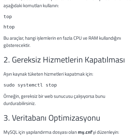
aşağıdaki komutları kullanın:
top
htop
Bu araçlar, hangi işlemlerin en fazla CPU ve RAM kullandığını
gösterecektir.
2. Gereksiz Hizmetlerin Kapatılması
Aşırı kaynak tüketen hizmetleri kapatmak için:
sudo systemctl stop 
Örneğin, gereksiz bir web sunucusu çalışıyorsa bunu
durdurabilirsiniz.
3. Veritabanı Optimizasyonu
MySQL için yapılandırma dosyası olan
my.cnf
'yi düzenleyin: