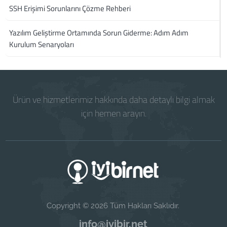
SSH Erişimi Sorunlarını Çözme Rehberi
Yazılım Geliştirme Ortamında Sorun Giderme: Adım Adım
Kurulum Senaryoları
Ürün ve hizmetlerimiz hakkında daha detaylı bilgi almak
için hemen arayın.
Copyright © 2026 Tüm Hakları Saklıdır.
info@iyibir.net