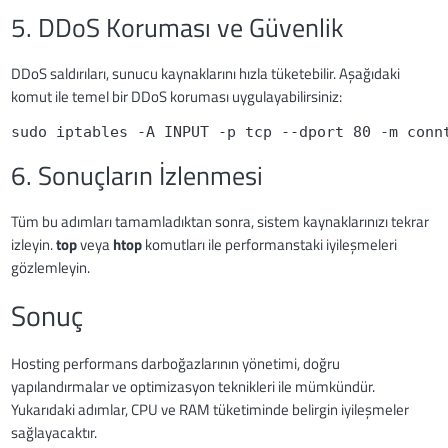
5. DDoS Koruması ve Güvenlik
DDoS saldırıları, sunucu kaynaklarını hızla tüketebilir. Aşağıdaki
komut ile temel bir DDoS koruması uygulayabilirsiniz:
sudo iptables -A INPUT -p tcp --dport 80 -m conn
6. Sonuçların İzlenmesi
Tüm bu adımları tamamladıktan sonra, sistem kaynaklarınızı tekrar
izleyin.
top
veya
htop
komutları ile performanstaki iyileşmeleri
gözlemleyin.
Sonuç
Hosting performans darboğazlarının yönetimi, doğru
yapılandırmalar ve optimizasyon teknikleri ile mümkündür.
Yukarıdaki adımlar, CPU ve RAM tüketiminde belirgin iyileşmeler
sağlayacaktır.