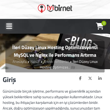
0
İleri Düzey Linux Hosting Optimizasyonu:
MySQL ve Nginx ile Performans Artırma
Anasayfa
Yazılar
Teknik Rehberler
İleri Düzey Linux
Hosting Optimizas...
Giriş
Günümüzde birçok işletme, performans ve güvenilirlik açısından
yüksek beklentilere sahip sunucu altyapıları kullanmaktadır. Linux
hosting, bu ihtiyaçları karşılamak için en iyi çözümlerden biridir.
Ancak, doğru optimizasyon yapılmadığında, sunucunuzdan tam