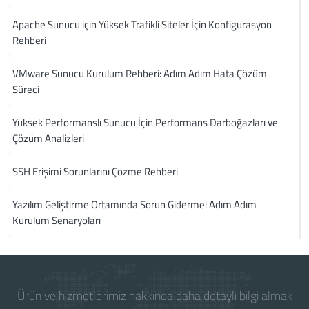
Apache Sunucu için Yüksek Trafikli Siteler İçin Konfigurasyon
Rehberi
VMware Sunucu Kurulum Rehberi: Adım Adım Hata Çözüm
Süreci
Yüksek Performanslı Sunucu İçin Performans Darboğazları ve
Çözüm Analizleri
SSH Erişimi Sorunlarını Çözme Rehberi
Yazılım Geliştirme Ortamında Sorun Giderme: Adım Adım
Kurulum Senaryoları
Ürün ve hizmetlerimiz hakkında daha detaylı bilgi almak