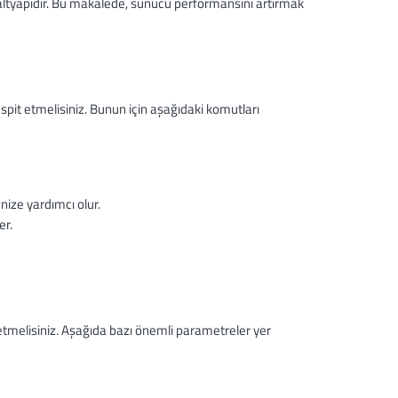
 altyapıdır. Bu makalede, sunucu performansını artırmak
pit etmelisiniz. Bunun için aşağıdaki komutları
nize yardımcı olur.
er.
tmelisiniz. Aşağıda bazı önemli parametreler yer