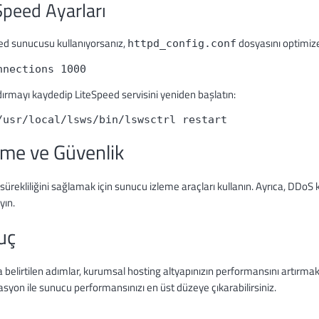
Speed Ayarları
ed sunucusu kullanıyorsanız,
dosyasını optimize
httpd_config.conf
ırmayı kaydedip LiteSpeed servisini yeniden başlatın:
me ve Güvenlik
ürekliliğini sağlamak için sunucu izleme araçları kullanın. Ayrıca, DDoS k
ın.
uç
 belirtilen adımlar, kurumsal hosting altyapınızın performansını artırmak 
syon ile sunucu performansınızı en üst düzeye çıkarabilirsiniz.