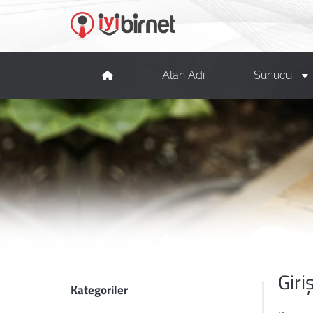
Alan Adı
Sunucu
Giri
Kategoriler