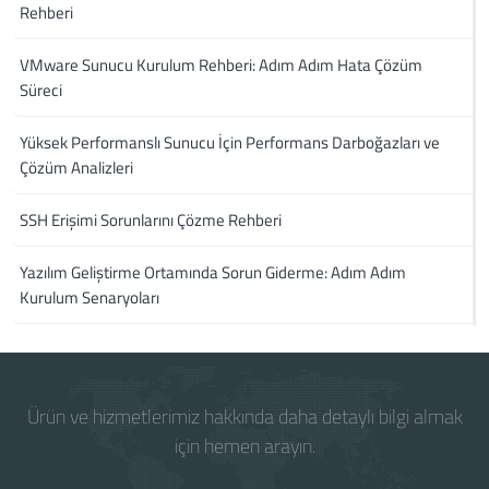
Rehberi
VMware Sunucu Kurulum Rehberi: Adım Adım Hata Çözüm
Süreci
Yüksek Performanslı Sunucu İçin Performans Darboğazları ve
Çözüm Analizleri
SSH Erişimi Sorunlarını Çözme Rehberi
Yazılım Geliştirme Ortamında Sorun Giderme: Adım Adım
Kurulum Senaryoları
Ürün ve hizmetlerimiz hakkında daha detaylı bilgi almak
için hemen arayın.