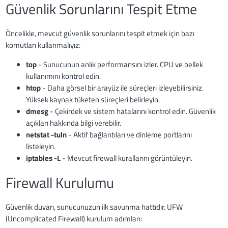
Güvenlik Sorunlarını Tespit Etme
Öncelikle, mevcut güvenlik sorunlarını tespit etmek için bazı
komutları kullanmalıyız:
top
- Sunucunun anlık performansını izler. CPU ve bellek
kullanımını kontrol edin.
htop
- Daha görsel bir arayüz ile süreçleri izleyebilirsiniz.
Yüksek kaynak tüketen süreçleri belirleyin.
dmesg
- Çekirdek ve sistem hatalarını kontrol edin. Güvenlik
açıkları hakkında bilgi verebilir.
netstat -tuln
- Aktif bağlantıları ve dinleme portlarını
listeleyin.
iptables -L
- Mevcut firewall kurallarını görüntüleyin.
Firewall Kurulumu
Güvenlik duvarı, sunucunuzun ilk savunma hattıdır. UFW
(Uncomplicated Firewall) kurulum adımları: