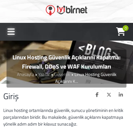
0
Linux Hosting Güvenlik Açıklarını Kapatma:
Firewall, DDoS ve WAF Kurulumları
Anasayfa
Yazılar
Güvenlik
Linux Hosting Güvenlik
Açıklarını K...
Giriş
Linux hosting ortamlarında güvenlik, sunucu yönetiminin en kritik
parçalarından biridir. Bu makalede, güvenlik açıklarını kapatmaya
yönelik adım adım bir kılavuz sunacağız.