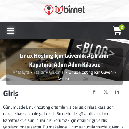
0
Linux Hosting İçin Güvenlik Açıklarını
Kapatma: Adım Adım Kılavuz
Anasayfa
Yazılar
Güvenlik
Linux Hosting İçin Güvenlik
Açıklar...
Giriş
Günümüzde Linux hosting ortamları, siber saldırılara karşı son
derece hassas hale gelmiştir. Bu nedenle, güvenlik açıklarını
kapatmak ve sunucularınızı korumak için etkili bir güvenlik
yapılandırması şarttır. Bu makalede, Linux sunucularınızda güvenlik