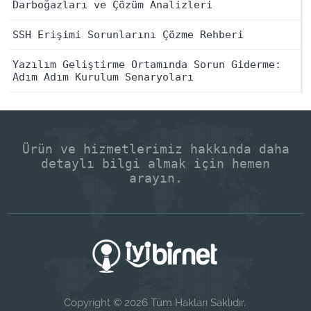
Darboğazları ve Çözüm Analizleri
SSH Erişimi Sorunlarını Çözme Rehberi
Yazılım Geliştirme Ortamında Sorun Giderme:
Adım Adım Kurulum Senaryoları
Ürün ve hizmetlerimiz hakkında daha
detaylı bilgi almak için hemen
arayın.
Copyright © 2026 Tüm Hakları Saklıdır.