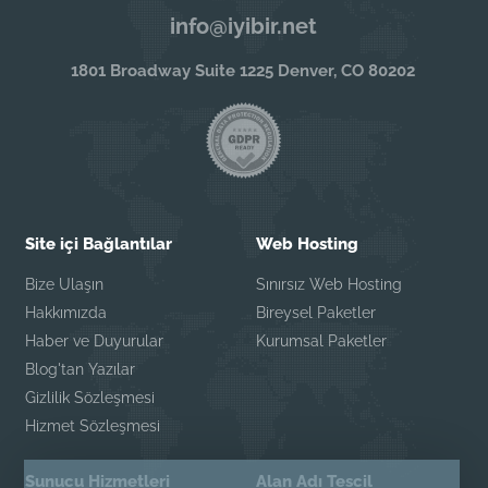
info@iyibir.net
1801 Broadway Suite 1225 Denver, CO 80202
Site içi Bağlantılar
Web Hosting
Bize Ulaşın
Sınırsız Web Hosting
Hakkımızda
Bireysel Paketler
Haber ve Duyurular
Kurumsal Paketler
Blog'tan Yazılar
Gizlilik Sözleşmesi
Hizmet Sözleşmesi
Sunucu Hizmetleri
Alan Adı Tescil