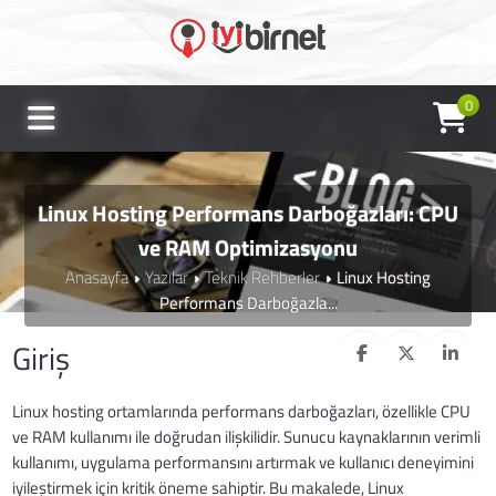
0
Linux Hosting Performans Darboğazları: CPU
ve RAM Optimizasyonu
Anasayfa
Yazılar
Teknik Rehberler
Linux Hosting
Performans Darboğazla...
Giriş
Linux hosting ortamlarında performans darboğazları, özellikle CPU
ve RAM kullanımı ile doğrudan ilişkilidir. Sunucu kaynaklarının verimli
kullanımı, uygulama performansını artırmak ve kullanıcı deneyimini
iyileştirmek için kritik öneme sahiptir. Bu makalede, Linux