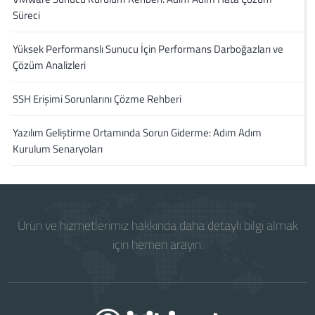
Süreci
Yüksek Performanslı Sunucu İçin Performans Darboğazları ve
Çözüm Analizleri
SSH Erişimi Sorunlarını Çözme Rehberi
Yazılım Geliştirme Ortamında Sorun Giderme: Adım Adım
Kurulum Senaryoları
Ürün ve hizmetlerimiz hakkında daha detaylı bilgi almak
için hemen arayın.