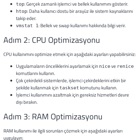
: Gerçek zamanlı işlemci ve bellek kullanımını gösterir.
top
: Daha kullanıcı dostu bir arayüz ile sistem kaynaklarını
htop
takip eder.
: Bellek ve swap kullanımı hakkında bilgi verir.
vmstat 1
Adım 2: CPU Optimizasyonu
CPU kullanımını optimize etmek için aşağıdaki ayarları yapabilirsiniz:
Uygulamaların önceliklerini ayarlamak için
ve
nice
renice
komutlarını kullanın.
Çok çekirdekli sistemlerde, işlemci çekirdeklerini etkin bir
şekilde kullanmak için
komutunu kullanın.
taskset
İşlemci kullanımını azaltmak için gereksiz hizmetleri devre
dışı bırakın.
Adım 3: RAM Optimizasyonu
RAM kullanımı ile ilgili sorunları çözmek için aşağıdaki ayarları
uygulayın: