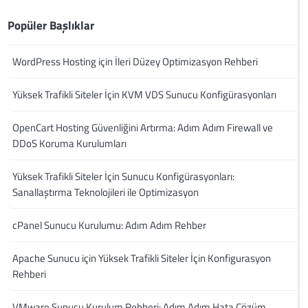
Popüler Başlıklar
WordPress Hosting için İleri Düzey Optimizasyon Rehberi
Yüksek Trafikli Siteler İçin KVM VDS Sunucu Konfigürasyonları
OpenCart Hosting Güvenliğini Artırma: Adım Adım Firewall ve
DDoS Koruma Kurulumları
Yüksek Trafikli Siteler İçin Sunucu Konfigürasyonları:
Sanallaştırma Teknolojileri ile Optimizasyon
cPanel Sunucu Kurulumu: Adım Adım Rehber
Apache Sunucu için Yüksek Trafikli Siteler İçin Konfigurasyon
Rehberi
VMware Sunucu Kurulum Rehberi: Adım Adım Hata Çözüm