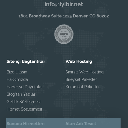
info@iyibir.net
1801 Broadway Suite 1225 Denver, CO 80202
Site içi Bağlantılar
Web Hosting
Bize Ulaşın
Sınırsız Web Hosting
Hakkımızda
Bireysel Paketler
Haber ve Duyurular
Kurumsal Paketler
Blog'tan Yazılar
Gizlilik Sözleşmesi
Hizmet Sözleşmesi
Sunucu Hizmetleri
Alan Adı Tescil