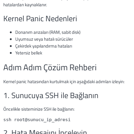
hatalardan kaynaklanır.
Kernel Panic Nedenleri
Donanım arızaları (RAM, sabit disk)
Uyumsuz veya hatalı sürücüler
Çekirdek yapılandırma hataları
Yetersiz bellek
Adım Adım Çözüm Rehberi
Kernel panic hatasından kurtulmak için aşağıdaki adımları izleyin:
1. Sunucuya SSH ile Bağlanın
Öncelikle sisteminize SSH ile bağlanın:
ssh root@sunucu_ip_adresi
2. Hata Mesajını İnceleyin