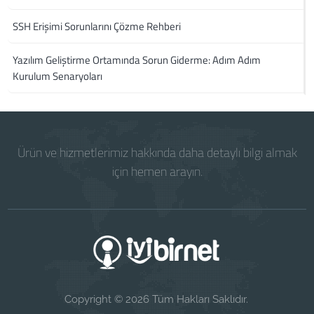
SSH Erişimi Sorunlarını Çözme Rehberi
Yazılım Geliştirme Ortamında Sorun Giderme: Adım Adım
Kurulum Senaryoları
Ürün ve hizmetlerimiz hakkında daha detaylı bilgi almak
için hemen arayın.
Copyright © 2026 Tüm Hakları Saklıdır.