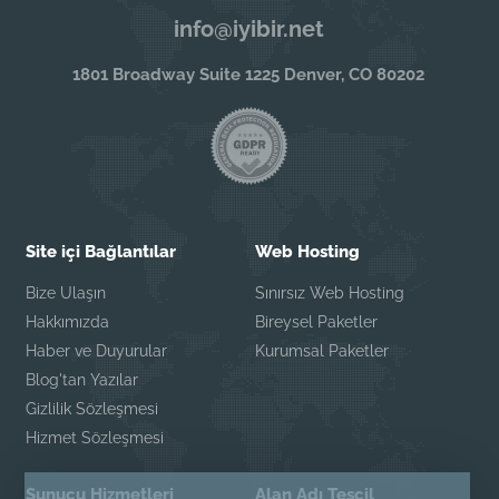
info@iyibir.net
1801 Broadway Suite 1225 Denver, CO 80202
Site içi Bağlantılar
Web Hosting
Bize Ulaşın
Sınırsız Web Hosting
Hakkımızda
Bireysel Paketler
Haber ve Duyurular
Kurumsal Paketler
Blog'tan Yazılar
Gizlilik Sözleşmesi
Hizmet Sözleşmesi
Sunucu Hizmetleri
Alan Adı Tescil