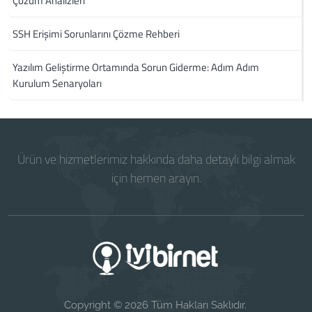
Çözüm Analizleri
SSH Erişimi Sorunlarını Çözme Rehberi
Yazılım Geliştirme Ortamında Sorun Giderme: Adım Adım
Kurulum Senaryoları
Ürün ve hizmetlerimiz hakkında daha detaylı bilgi almak
için hemen arayın.
Copyright © 2026 Tüm Hakları Saklıdır.