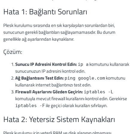
Hata 1: Bağlantı Sorunları
Plesk kurulumu sırasında en sık karşılaşılan sorunlardan biri,
sunucunun gerekli bağlantıları sağlayamamasıdır. Bu durum
genellikle ağ ayarlarından kaynaklanır.
Çözüm:
Sunucu IP Adresini Kontrol Edin:
komutunu kullanarak
ip a
sunucunuzun IP adresini kontrol edin.
Ağ Bağlantısını Test Edin:
komutunu
ping google.com
kullanarak internet bağlantınızı test edin.
Firewall Ayarlarını Gözden Geçirin:
iptables -L
komutuyla mevcut firewall kurallarını kontrol edin. Gerekirse
ile geçici olarak kuralları sıfırlayın.
iptables -F
Hata 2: Yetersiz Sistem Kaynakları
Plesk kurulumu için yeterli RAM ve disk alanının olmaması,