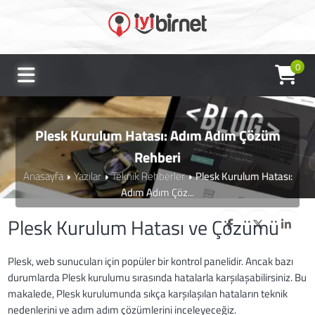
0
Plesk Kurulum Hatası: Adım Adım Çözüm
Rehberi
Anasayfa
Yazılar
Teknik Rehberler
Plesk Kurulum Hatası:
Adım Adım Çöz...
Plesk Kurulum Hatası ve Çözümü
Plesk, web sunucuları için popüler bir kontrol panelidir. Ancak bazı
durumlarda Plesk kurulumu sırasında hatalarla karşılaşabilirsiniz. Bu
makalede, Plesk kurulumunda sıkça karşılaşılan hataların teknik
nedenlerini ve adım adım çözümlerini inceleyeceğiz.