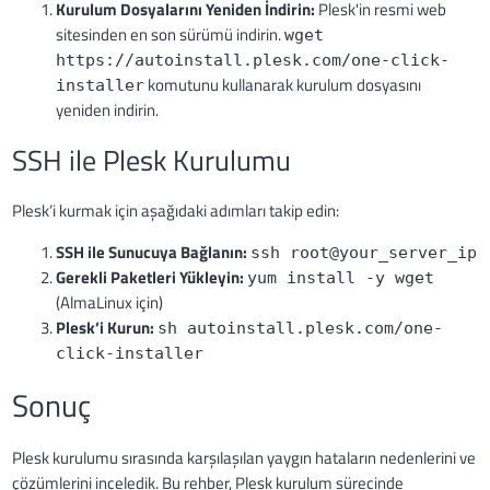
Kurulum Dosyalarını Yeniden İndirin:
Plesk'in resmi web
sitesinden en son sürümü indirin.
wget
https://autoinstall.plesk.com/one-click-
komutunu kullanarak kurulum dosyasını
installer
yeniden indirin.
SSH ile Plesk Kurulumu
Plesk’i kurmak için aşağıdaki adımları takip edin:
SSH ile Sunucuya Bağlanın:
ssh root@your_server_ip
Gerekli Paketleri Yükleyin:
yum install -y wget
(AlmaLinux için)
Plesk’i Kurun:
sh autoinstall.plesk.com/one-
click-installer
Sonuç
Plesk kurulumu sırasında karşılaşılan yaygın hataların nedenlerini ve
çözümlerini inceledik. Bu rehber, Plesk kurulum sürecinde