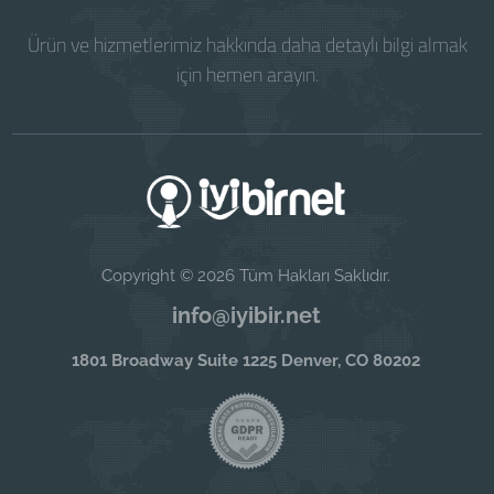
Ürün ve hizmetlerimiz hakkında daha detaylı bilgi almak
için hemen arayın.
Copyright © 2026 Tüm Hakları Saklıdır.
info@iyibir.net
1801 Broadway Suite 1225 Denver, CO 80202