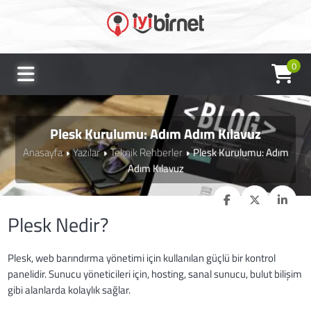
0
Plesk Kurulumu: Adım Adım Kılavuz
Anasayfa
Yazılar
Teknik Rehberler
Plesk Kurulumu: Adım
Adım Kılavuz
Plesk Nedir?
Plesk, web barındırma yönetimi için kullanılan güçlü bir kontrol
panelidir. Sunucu yöneticileri için, hosting, sanal sunucu, bulut bilişim
gibi alanlarda kolaylık sağlar.