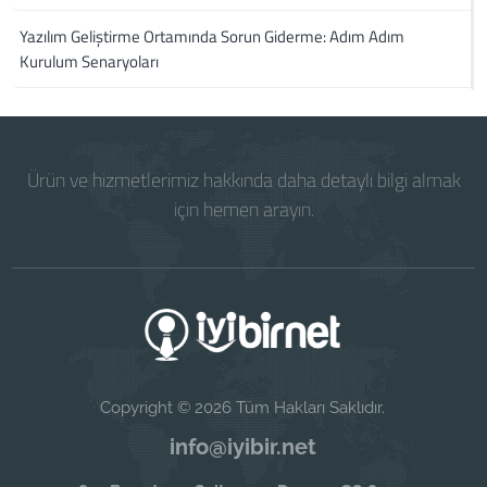
Yazılım Geliştirme Ortamında Sorun Giderme: Adım Adım
Kurulum Senaryoları
Ürün ve hizmetlerimiz hakkında daha detaylı bilgi almak
için hemen arayın.
Copyright © 2026 Tüm Hakları Saklıdır.
info@iyibir.net