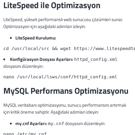
LiteSpeed ile Optimizasyon
LiteSpeed, yüksek performanslı web sunucusu çözümleri sunar.
Optimizasyon için aşağıdaki adımları izleyin:
LiteSpeed Kurulumu:
cd /usr/local/src && wget https://www.litespeedt
Konfigürasyon Dosyası Ayarları:
httpd_config.xml
dosyasını düzenleyin:
nano /usr/local/lsws/conf/httpd_config.xml
MySQL Performans Optimizasyonu
MySQL veritabanı optimizasyonu, sunucu performansını artırmak
için kritik öneme sahiptir. Aşağıdaki adımları izleyin:
my.cnf Ayarları:
dosyasını düzenleyin:
my.cnf
nano /etc/my.cnf