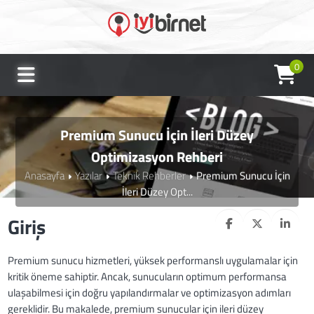
0
Premium Sunucu İçin İleri Düzey
Optimizasyon Rehberi
Anasayfa
Yazılar
Teknik Rehberler
Premium Sunucu İçin
İleri Düzey Opt...
Giriş
Premium sunucu hizmetleri, yüksek performanslı uygulamalar için
kritik öneme sahiptir. Ancak, sunucuların optimum performansa
ulaşabilmesi için doğru yapılandırmalar ve optimizasyon adımları
gereklidir. Bu makalede, premium sunucular için ileri düzey