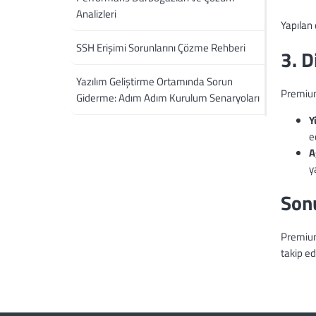
Analizleri
Yapılan
SSH Erişimi Sorunlarını Çözme Rehberi
3. D
Yazılım Geliştirme Ortamında Sorun
Premium
Giderme: Adım Adım Kurulum Senaryoları
Y
e
A
y
Son
Premium 
takip ed