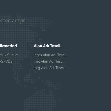
hemen arayın.
izmetleri
Alan Adı Tescil
iralık Sunucu
.com Alan Adı Tescil
VPS/VDS
.net Alan Adı Tescil
.org Alan Adı Tescil