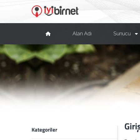
Alan Adı
Sunucu
Giri
Kategoriler