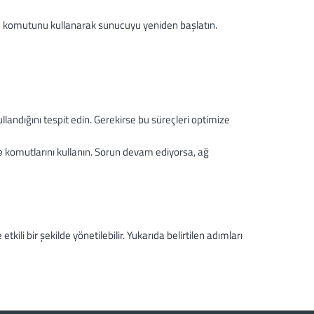
komutunu kullanarak sunucuyu yeniden başlatın.
t
llandığını tespit edin. Gerekirse bu süreçleri optimize
komutlarını kullanın. Sorun devam ediyorsa, ağ
e
ili bir şekilde yönetilebilir. Yukarıda belirtilen adımları