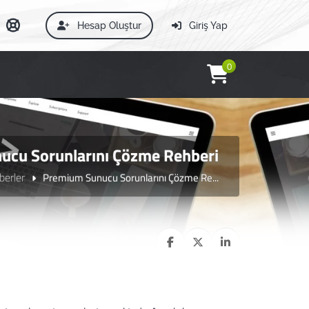
Hesap Oluştur
Giriş Yap
0
ucu Sorunlarını Çözme Rehberi
berler
Premium Sunucu Sorunlarını Çözme Re...