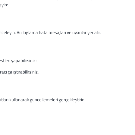
eyin:
nceleyin. Bu loglarda hata mesajları ve uyarılar yer alır.
leri yapabilirsiniz:
 çalıştırabilirsiniz.
ları kullanarak güncellemeleri gerçekleştirin: