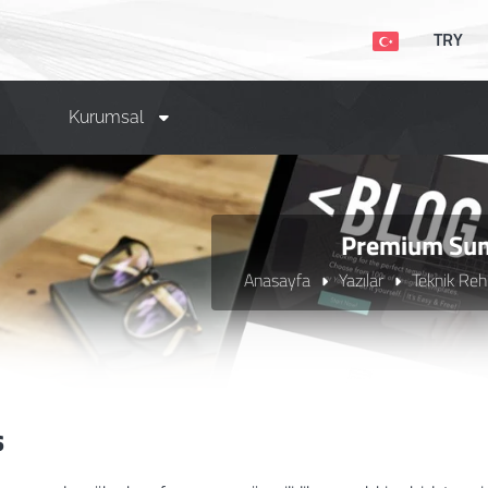
TRY
Kurumsal
Premium Sun
Anasayfa
Yazılar
Teknik Reh
ş