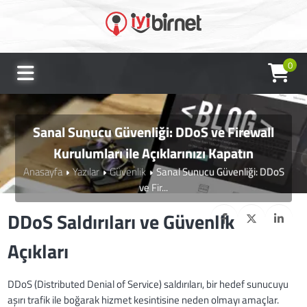
0
Sanal Sunucu Güvenliği: DDoS ve Firewall
Kurulumları ile Açıklarınızı Kapatın
Anasayfa
Yazılar
Güvenlik
Sanal Sunucu Güvenliği: DDoS
ve Fir...
DDoS Saldırıları ve Güvenlik
Açıkları
DDoS (Distributed Denial of Service) saldırıları, bir hedef sunucuyu
aşırı trafik ile boğarak hizmet kesintisine neden olmayı amaçlar.