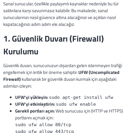
Sanal sunucular, özellikle paylaşımlı kaynaklar nedeniyle bu tür
saldırılara karşı savunmasız kalabilir. Bu makalede, sanal
sunucularınızı nasıl güvence altına alacağınızı ve açıkları nasıl
kapatacağınızı adım adım ele alacağız.
1. Güvenlik Duvarı (Firewall)
Kurulumu
Güvenlik duvarı, sunucunuzun dışardan gelen istenmeyen trafiği
engellemek için kritik bir öneme sahiptir.
UFW (Uncomplicated
Firewall)
kullanarak bir güvenlik duvarı kurmak için aşağıdaki
adımları izleyin:
UFW'yi yükleyin:
sudo apt-get install ufw
UFW'yi etkinleştirin:
sudo ufw enable
Gerekli portları açın:
Web sunucusu için (HTTP ve HTTPS)
portlarını açmak için:
sudo ufw allow 80/tcp
sudo ufw allow 443/tcp