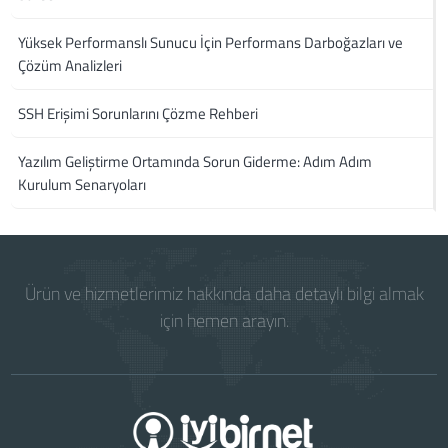
Yüksek Performanslı Sunucu İçin Performans Darboğazları ve
Çözüm Analizleri
SSH Erişimi Sorunlarını Çözme Rehberi
Yazılım Geliştirme Ortamında Sorun Giderme: Adım Adım
Kurulum Senaryoları
Ürün ve hizmetlerimiz hakkında daha detaylı bilgi almak
için hemen arayın.