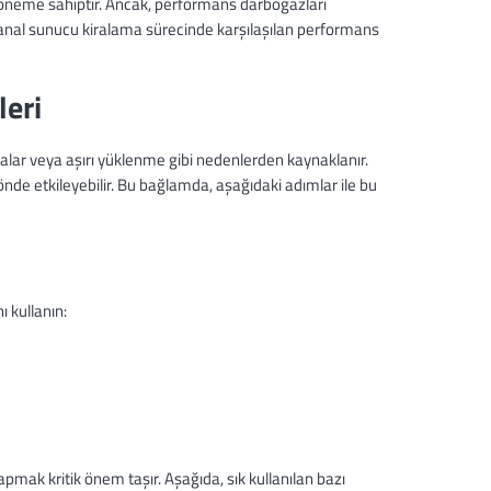
r öneme sahiptir. Ancak, performans darboğazları
sanal sunucu kiralama sürecinde karşılaşılan performans
eri
alar veya aşırı yüklenme gibi nedenlerden kaynaklanır.
de etkileyebilir. Bu bağlamda, aşağıdaki adımlar ile bu
 kullanın:
pmak kritik önem taşır. Aşağıda, sık kullanılan bazı