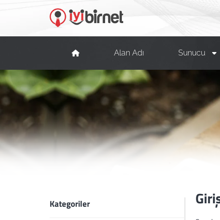
Alan Adı
Sunucu
Giri
Kategoriler