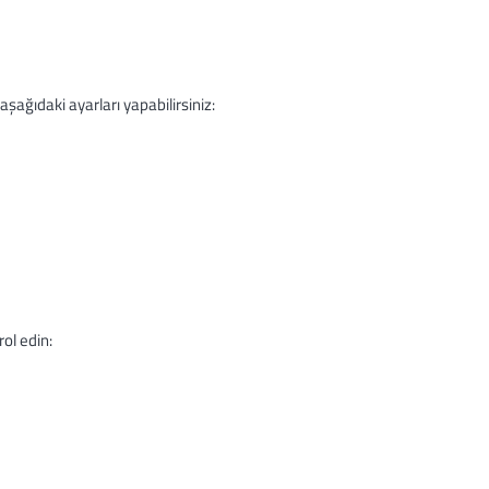
şağıdaki ayarları yapabilirsiniz:
ol edin: