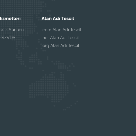
izmetleri
Alan Adı Tescil
iralık Sunucu
.com Alan Adı Tescil
VPS/VDS
.net Alan Adı Tescil
.org Alan Adı Tescil