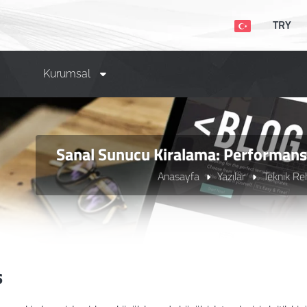
TRY
Kurumsal
Sanal Sunucu Kiralama: Performans 
Anasayfa
Yazılar
Teknik Re
ş