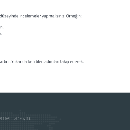
düzeyinde incelemeler yapmalısınız. Örneğin:
ın.
n.
ırır. Yukarıda belirtilen adımları takip ederek,
hemen arayın.