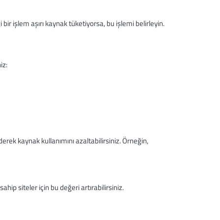
r işlem aşırı kaynak tüketiyorsa, bu işlemi belirleyin.
iz:
rek kaynak kullanımını azaltabilirsiniz. Örneğin,
ip siteler için bu değeri artırabilirsiniz.