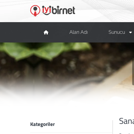
Alan Adı
Sunucu
Sana
Kategoriler