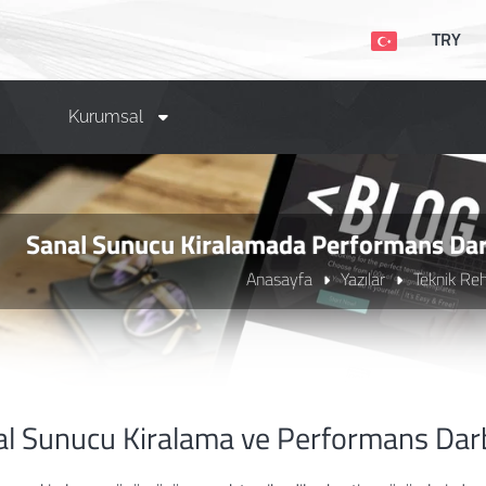
TRY
Kurumsal
Sanal Sunucu Kiralamada Performans Dar
Anasayfa
Yazılar
Teknik Reh
l Sunucu Kiralama ve Performans Dar