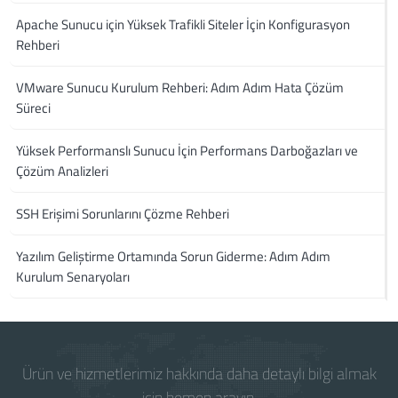
Apache Sunucu için Yüksek Trafikli Siteler İçin Konfigurasyon
Rehberi
VMware Sunucu Kurulum Rehberi: Adım Adım Hata Çözüm
Süreci
Yüksek Performanslı Sunucu İçin Performans Darboğazları ve
Çözüm Analizleri
SSH Erişimi Sorunlarını Çözme Rehberi
Yazılım Geliştirme Ortamında Sorun Giderme: Adım Adım
Kurulum Senaryoları
Ürün ve hizmetlerimiz hakkında daha detaylı bilgi almak
için hemen arayın.