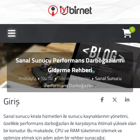
0
Sanal Sunucu Performans Darboğazlarını
Giderme Rehberi
Anasayfa
Yazılar
Teknik Rehberler
Sanal Sunucu
Performans Darboğazlar...
Giriş
Sanal sunucu kirala hizmetleri ile sunucu kaynaklarının yönetimi,
özellikle performans darboğazları ile karşılaşma ihtimali yüksek olan
bir konudur. Bu makalede, CPU ve RAM tüketimini izlemek ve
optimize etmek için adım adım bir rehber sunacağız.