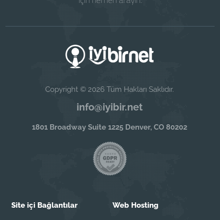
Copyright © 2026 Tüm Hakları Saklıdır.
info@iyibir.net
1801 Broadway Suite 1225 Denver, CO 80202
Site içi Bağlantılar
Web Hosting