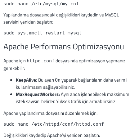
sudo nano /etc/mysql/my.cnf
Yapılandırma dosyasındaki değişiklikleri kaydedin ve MySQL
servisini yeniden başlatın:
sudo systemctl restart mysql
Apache Performans Optimizasyonu
Apache için
dosyasında optimizasyon yapmanız
httpd.conf
gerekebilir:
KeepAlive:
Bu ayarı
yaparak bağlantıların daha verimli
On
kullanılmasını sağlayabilirsiniz.
MaxRequestWorkers:
Aynı anda işlenebilecek maksimum
istek sayısını belirler. Yüksek trafik için artırabilirsiniz.
Apache yapılandırma dosyasını düzenlemek için:
sudo nano /etc/httpd/conf/httpd.conf
Değişiklikleri kaydedip Apache’yi yeniden başlatın: