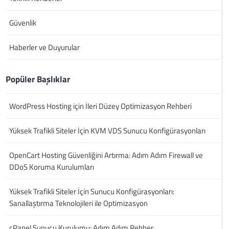
Güvenlik
Haberler ve Duyurular
Popüler Başlıklar
WordPress Hosting için İleri Düzey Optimizasyon Rehberi
Yüksek Trafikli Siteler İçin KVM VDS Sunucu Konfigürasyonları
OpenCart Hosting Güvenliğini Artırma: Adım Adım Firewall ve
DDoS Koruma Kurulumları
Yüksek Trafikli Siteler İçin Sunucu Konfigürasyonları:
Sanallaştırma Teknolojileri ile Optimizasyon
cPanel Sunucu Kurulumu: Adım Adım Rehber