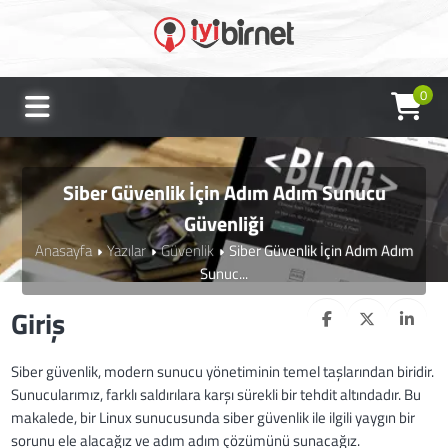
0
Siber Güvenlik İçin Adım Adım Sunucu
Güvenliği
Anasayfa
Yazılar
Güvenlik
Siber Güvenlik İçin Adım Adım
Sunuc...
Giriş
Siber güvenlik, modern sunucu yönetiminin temel taşlarından biridir.
Sunucularımız, farklı saldırılara karşı sürekli bir tehdit altındadır. Bu
makalede, bir Linux sunucusunda siber güvenlik ile ilgili yaygın bir
sorunu ele alacağız ve adım adım çözümünü sunacağız.