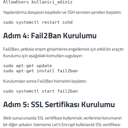
AllowUsers kullanici_adiniz
Yapılandırma dosyasını kaydedin ve SSH servisini yeniden başlatın:
sudo systemctl restart sshd
Adım 4: Fail2Ban Kurulumu
Fail2Ban, yetkisiz erişim girişimlerini engellemek için etkili bir araçtır.
Kurulumu için aşağıdaki komutları uygulayın:
sudo apt-get update
sudo apt-get install fail2ban
Kurulumdan sonra Fail2Ban hizmetini başlatın:
sudo systemctl start fail2ban
Adım 5: SSL Sertifikası Kurulumu
Web sunucunuzda SSL sertifikası kullanmak, verilerinizi korumanın
bir diğer yoludur. İsterseniz Let's Encrypt kullanarak SSL sertifikası