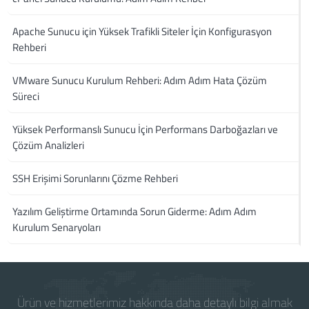
Apache Sunucu için Yüksek Trafikli Siteler İçin Konfigurasyon
Rehberi
VMware Sunucu Kurulum Rehberi: Adım Adım Hata Çözüm
Süreci
Yüksek Performanslı Sunucu İçin Performans Darboğazları ve
Çözüm Analizleri
SSH Erişimi Sorunlarını Çözme Rehberi
Yazılım Geliştirme Ortamında Sorun Giderme: Adım Adım
Kurulum Senaryoları
Ürün ve hizmetlerimiz hakkında daha detaylı bilgi almak