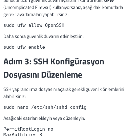
Sunucunuzun güvenlik duvarı ayarlarını kontrol edin.
UFW
(Uncomplicated Firewall) kullanıyorsanız, aşağıdaki komutlarla
gerekli ayarlamaları yapabilirsiniz:
sudo ufw allow OpenSSH
Daha sonra güvenlik duvarını etkinleştirin:
sudo ufw enable
Adım 3: SSH Konfigürasyon
Dosyasını Düzenleme
SSH yapılandırma dosyasını açarak gerekli güvenlik önlemlerini
alabilirsiniz:
sudo nano /etc/ssh/sshd_config
Aşağıdaki satırları ekleyin veya düzenleyin:
PermitRootLogin no
MaxAuthTries 3