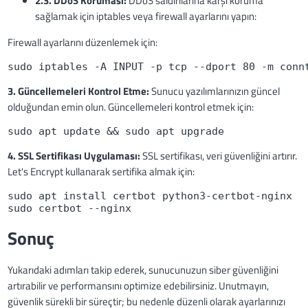
2.3. DDoS Koruması:
DDoS saldırılarına karşı koruma
sağlamak için iptables veya firewall ayarlarını yapın:
Firewall ayarlarını düzenlemek için:
sudo iptables -A INPUT -p tcp --dport 80 -m conn
3. Güncellemeleri Kontrol Etme:
Sunucu yazılımlarınızın güncel
olduğundan emin olun. Güncellemeleri kontrol etmek için:
sudo apt update && sudo apt upgrade
4. SSL Sertifikası Uygulaması:
SSL sertifikası, veri güvenliğini artırır.
Let's Encrypt kullanarak sertifika almak için:
sudo apt install certbot python3-certbot-nginx

sudo certbot --nginx
Sonuç
Yukarıdaki adımları takip ederek, sunucunuzun siber güvenliğini
artırabilir ve performansını optimize edebilirsiniz. Unutmayın,
güvenlik sürekli bir süreçtir; bu nedenle düzenli olarak ayarlarınızı