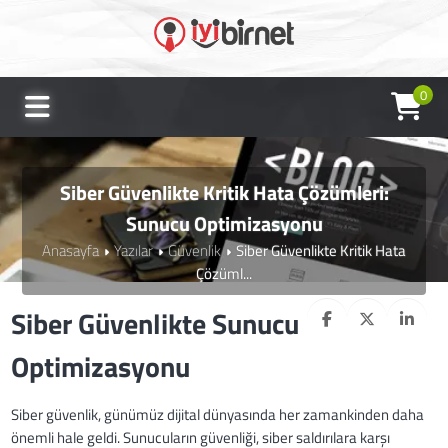
0
Siber Güvenlikte Kritik Hata Çözümleri:
Sunucu Optimizasyonu
Anasayfa
Yazılar
Güvenlik
Siber Güvenlikte Kritik Hata
Çözüml...
Siber Güvenlikte Sunucu
Optimizasyonu
Siber güvenlik, günümüz dijital dünyasında her zamankinden daha
önemli hale geldi. Sunucuların güvenliği, siber saldırılara karşı