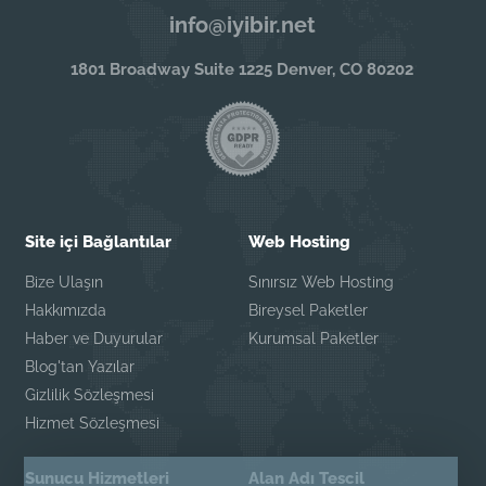
info@iyibir.net
1801 Broadway Suite 1225 Denver, CO 80202
Site içi Bağlantılar
Web Hosting
Bize Ulaşın
Sınırsız Web Hosting
Hakkımızda
Bireysel Paketler
Haber ve Duyurular
Kurumsal Paketler
Blog'tan Yazılar
Gizlilik Sözleşmesi
Hizmet Sözleşmesi
Sunucu Hizmetleri
Alan Adı Tescil