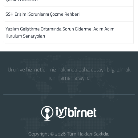
SSH Erişimi Sorunlarını Çözme Rehberi
Yazılım Geliştirme Ortamında Sorun Giderme: Adım Adım
Kurulum Senaryoları
Ürün ve hizmetlerimiz hakkında daha detaylı bilgi almak
için hemen arayın.
Copyright © 2026 Tüm Hakları Saklıdır.