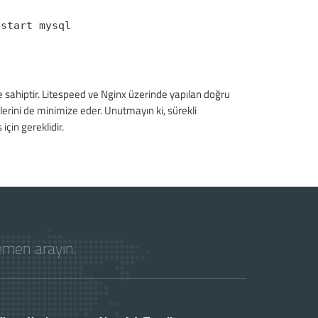
estart mysql
e sahiptir. Litespeed ve Nginx üzerinde yapılan doğru
lerini de minimize eder. Unutmayın ki, sürekli
çin gereklidir.
hemen arayın.