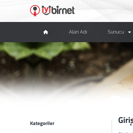
Alan Adı
Sunucu
Giri
Kategoriler