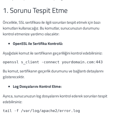
1. Sorunu Tespit Etme
Öncelikle, SSL sertifikası ile ilgili sorunları tespit etmek için bazı
komutları kullanacağız. Bu komutlar, sunucunuzun durumunu
kontrol etmenize yardımcı olacaktır:
OpenSSL ile Sertifika Kontrolü:
Aşağıdaki komut ile sertifikanın geçerliliğini kontrol edebilirsiniz:
openssl s_client -connect yourdomain.com:443
Bu komut, sertifikanın geçerlik durumunu ve bağlantı detaylarını
gösterecektir.
Log Dosyalarını Kontrol Etme:
Ayrıca, sunucunuzun log dosyalarını kontrol ederek sorunları tespit
edebilirsiniz:
tail -f /var/log/apache2/error.log