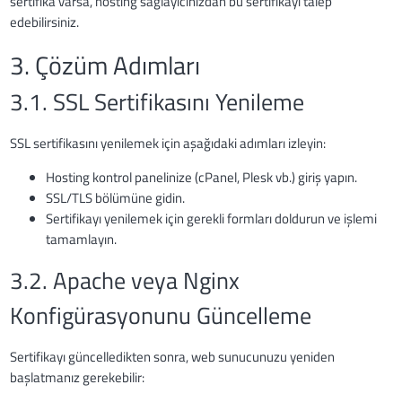
sertifika varsa, hosting sağlayıcınızdan bu sertifikayı talep
edebilirsiniz.
3. Çözüm Adımları
3.1. SSL Sertifikasını Yenileme
SSL sertifikasını yenilemek için aşağıdaki adımları izleyin:
Hosting kontrol panelinize (cPanel, Plesk vb.) giriş yapın.
SSL/TLS bölümüne gidin.
Sertifikayı yenilemek için gerekli formları doldurun ve işlemi
tamamlayın.
3.2. Apache veya Nginx
Konfigürasyonunu Güncelleme
Sertifikayı güncelledikten sonra, web sunucunuzu yeniden
başlatmanız gerekebilir: