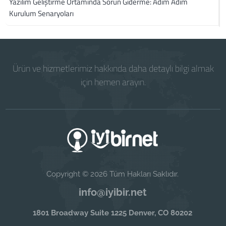
Yazılım Geliştirme Ortamında Sorun Giderme: Adım Adım
Kurulum Senaryoları
Ürün ve hizmetlerimiz hakkında daha detaylı bilgi almak
için hemen arayın.
Copyright © 2026 Tüm Hakları Saklıdır.
info@iyibir.net
1801 Broadway Suite 1225 Denver, CO 80202