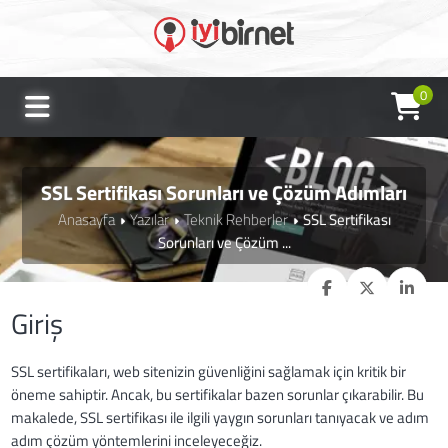
0
SSL Sertifikası Sorunları ve Çözüm Adımları
Anasayfa
Yazılar
Teknik Rehberler
SSL Sertifikası
Sorunları ve Çözüm ...
Giriş
SSL sertifikaları, web sitenizin güvenliğini sağlamak için kritik bir
öneme sahiptir. Ancak, bu sertifikalar bazen sorunlar çıkarabilir. Bu
makalede, SSL sertifikası ile ilgili yaygın sorunları tanıyacak ve adım
adım çözüm yöntemlerini inceleyeceğiz.