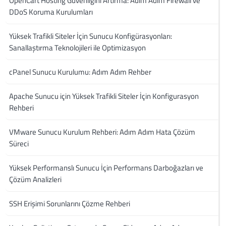
OpenCart Hosting Güvenliğini Artırma: Adım Adım Firewall ve
DDoS Koruma Kurulumları
Yüksek Trafikli Siteler İçin Sunucu Konfigürasyonları:
Sanallaştırma Teknolojileri ile Optimizasyon
cPanel Sunucu Kurulumu: Adım Adım Rehber
Apache Sunucu için Yüksek Trafikli Siteler İçin Konfigurasyon
Rehberi
VMware Sunucu Kurulum Rehberi: Adım Adım Hata Çözüm
Süreci
Yüksek Performanslı Sunucu İçin Performans Darboğazları ve
Çözüm Analizleri
SSH Erişimi Sorunlarını Çözme Rehberi