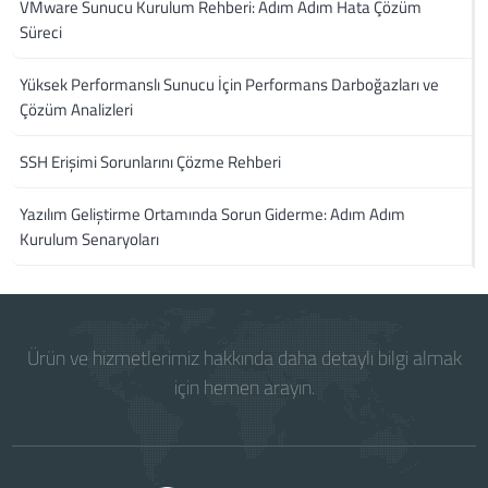
VMware Sunucu Kurulum Rehberi: Adım Adım Hata Çözüm
Süreci
Yüksek Performanslı Sunucu İçin Performans Darboğazları ve
Çözüm Analizleri
SSH Erişimi Sorunlarını Çözme Rehberi
Yazılım Geliştirme Ortamında Sorun Giderme: Adım Adım
Kurulum Senaryoları
Ürün ve hizmetlerimiz hakkında daha detaylı bilgi almak
için hemen arayın.