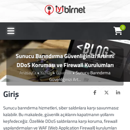
0
Sunucu Barındırma Güvenliğinizi Artırın:
DDoS Koruması ve Firewall Kurulumları
Anasayfa
Yazılar
Güvenlik
Sunucu Barındırma
Güvenliğinizi Art...
Giriş
Sunucu barındırma hizmetleri, siber saldırılara karşı savunmasız
kalabilir. Bu makalede, güvenlik açıklarını kapatmanın yollarını
keşfedeceğiz. Özellikle DDoS saldırılarına karşı koruma, firewall
yapılandırmaları ve WAF (Web Application Firewall) kurulumları