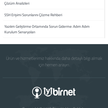
Çözüm Analizleri
SSH Erişimi Sorunlarını Çözme Rehberi
Yazılım Geliştirme Ortamında Sorun Giderme: Adım Adım
Kurulum Senaryoları
Ürün ve hizmetlerimiz hakkında daha detaylı bilgi almak
için hemen arayın.