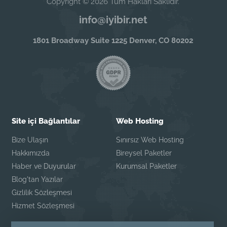
Copyright © 2026 Tüm Hakları Saklıdır.
info@iyibir.net
1801 Broadway Suite 1225 Denver, CO 80202
Site içi Bağlantılar
Web Hosting
Bize Ulaşın
Sınırsız Web Hosting
Hakkımızda
Bireysel Paketler
Haber ve Duyurular
Kurumsal Paketler
Blog'tan Yazılar
Gizlilik Sözleşmesi
Hizmet Sözleşmesi