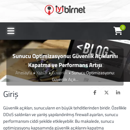
0
Sunucu Optimizasyonu: Güvenlik Açıklarını
Kapatma ve Performans Artışı
Anasayfa
Yazılar
Güvenlik
Sunucu Optimizasyonu:
Güvenlik Açık...
Giriş
Güvenlik açıkları, sunucuların en büyük tehditlerinden biridir. Özellikle
DDoS saldırıları ve yanlış yapılandırılmış firewall ayarları, sunucu
performansını ciddi şekilde etkileyebilir. Bu makalede, sunucu
optimizasyonu kapsamında güvenlik açıklarını kapatma