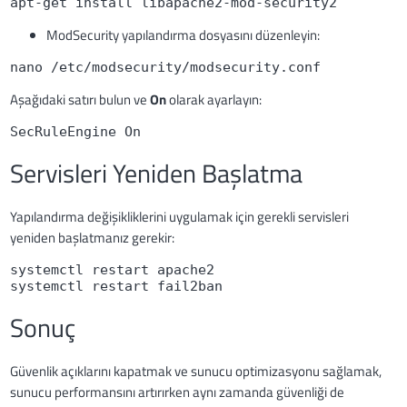
apt-get install libapache2-mod-security2
ModSecurity yapılandırma dosyasını düzenleyin:
nano /etc/modsecurity/modsecurity.conf
Aşağıdaki satırı bulun ve
On
olarak ayarlayın:
SecRuleEngine On
Servisleri Yeniden Başlatma
Yapılandırma değişikliklerini uygulamak için gerekli servisleri
yeniden başlatmanız gerekir:
systemctl restart apache2

systemctl restart fail2ban
Sonuç
Güvenlik açıklarını kapatmak ve sunucu optimizasyonu sağlamak,
sunucu performansını artırırken aynı zamanda güvenliği de