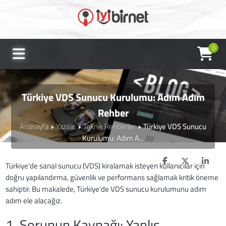
0
Türkiye VDS Sunucu Kurulumu: Adım Adım
Rehber
Anasayfa
Yazılar
Teknik Rehberler
Türkiye VDS Sunucu
Kurulumu: Adım A...
Türkiye'de sanal sunucu (VDS) kiralamak isteyen kullanıcılar için
doğru yapılandırma, güvenlik ve performans sağlamak kritik öneme
sahiptir. Bu makalede, Türkiye'de VDS sunucu kurulumunu adım
adım ele alacağız.
1. Sorunun Kaynağı: Yanlış