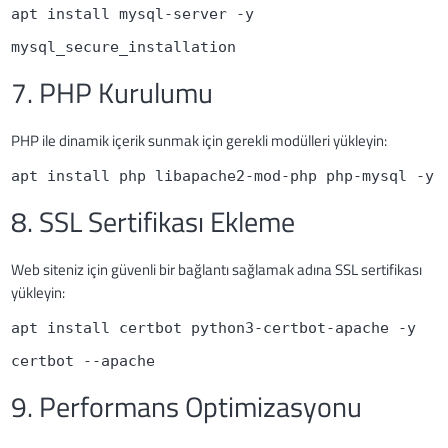
apt install mysql-server -y
mysql_secure_installation
7. PHP Kurulumu
PHP ile dinamik içerik sunmak için gerekli modülleri yükleyin:
apt install php libapache2-mod-php php-mysql -y
8. SSL Sertifikası Ekleme
Web siteniz için güvenli bir bağlantı sağlamak adına SSL sertifikası
yükleyin:
apt install certbot python3-certbot-apache -y
certbot --apache
9. Performans Optimizasyonu