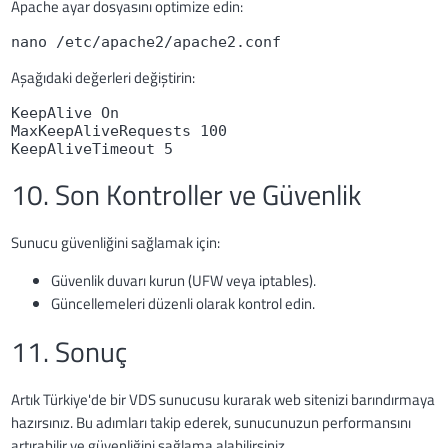
Apache ayar dosyasını optimize edin:
nano /etc/apache2/apache2.conf
Aşağıdaki değerleri değiştirin:
KeepAlive On

MaxKeepAliveRequests 100

KeepAliveTimeout 5
10. Son Kontroller ve Güvenlik
Sunucu güvenliğini sağlamak için:
Güvenlik duvarı kurun (UFW veya iptables).
Güncellemeleri düzenli olarak kontrol edin.
11. Sonuç
Artık Türkiye'de bir VDS sunucusu kurarak web sitenizi barındırmaya
hazırsınız. Bu adımları takip ederek, sunucunuzun performansını
artırabilir ve güvenliğini sağlama alabilirsiniz.