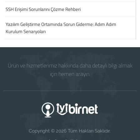
SSH Erişimi Sorunlarını Çözme Rehberi
Yazılım Geliştirme Ortamında Sorun Giderme: Adım Adım
Kurulum Senaryoları
Ürün ve hizmetlerimiz hakkında daha detaylı bilgi almak
için hemen arayın.
Copyright © 2026 Tüm Hakları Saklıdır.