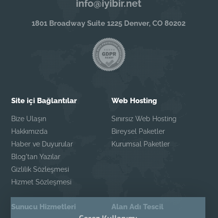
info@iyibir.net
1801 Broadway Suite 1225 Denver, CO 80202
Site içi Bağlantılar
Web Hosting
Bize Ulaşın
Sınırsız Web Hosting
Hakkımızda
Bireysel Paketler
Haber ve Duyurular
Kurumsal Paketler
Blog'tan Yazılar
Gizlilik Sözleşmesi
Hizmet Sözleşmesi
Sunucu Hizmetleri
Alan Adı Tescil