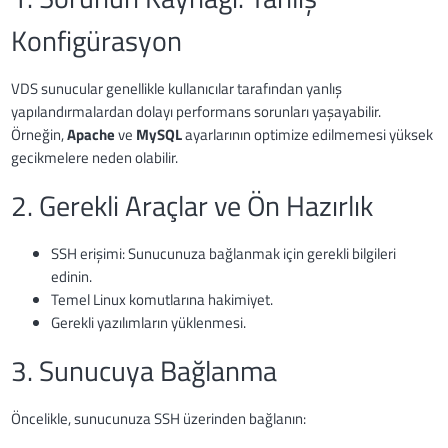
Konfigürasyon
VDS sunucular genellikle kullanıcılar tarafından yanlış
yapılandırmalardan dolayı performans sorunları yaşayabilir.
Örneğin,
Apache
ve
MySQL
ayarlarının optimize edilmemesi yüksek
gecikmelere neden olabilir.
2. Gerekli Araçlar ve Ön Hazırlık
SSH erişimi: Sunucunuza bağlanmak için gerekli bilgileri
edinin.
Temel Linux komutlarına hakimiyet.
Gerekli yazılımların yüklenmesi.
3. Sunucuya Bağlanma
Öncelikle, sunucunuza SSH üzerinden bağlanın: