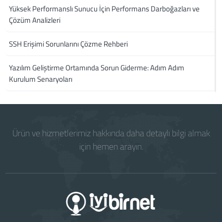
Yüksek Performanslı Sunucu İçin Performans Darboğazları ve
Çözüm Analizleri
SSH Erişimi Sorunlarını Çözme Rehberi
Yazılım Geliştirme Ortamında Sorun Giderme: Adım Adım
Kurulum Senaryoları
Ürün ve hizmetlerimiz hakkında daha detaylı bilgi almak
için hemen arayın.