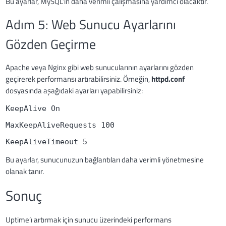
Bu ayarlar, MySQL’in daha verimli çalışmasına yardımcı olacaktır.
Adım 5: Web Sunucu Ayarlarını
Gözden Geçirme
Apache veya Nginx gibi web sunucularının ayarlarını gözden
geçirerek performansı artırabilirsiniz. Örneğin,
httpd.conf
dosyasında aşağıdaki ayarları yapabilirsiniz:
KeepAlive On
MaxKeepAliveRequests 100
KeepAliveTimeout 5
Bu ayarlar, sunucunuzun bağlantıları daha verimli yönetmesine
olanak tanır.
Sonuç
Uptime’ı artırmak için sunucu üzerindeki performans