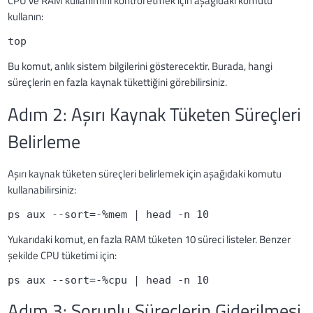
CPU ve RAM kullanımını kontrol etmek için aşağıdaki komutu
kullanın:
top
Bu komut, anlık sistem bilgilerini gösterecektir. Burada, hangi
süreçlerin en fazla kaynak tükettiğini görebilirsiniz.
Adım 2: Aşırı Kaynak Tüketen Süreçleri
Belirleme
Aşırı kaynak tüketen süreçleri belirlemek için aşağıdaki komutu
kullanabilirsiniz:
ps aux --sort=-%mem | head -n 10
Yukarıdaki komut, en fazla RAM tüketen 10 süreci listeler. Benzer
şekilde CPU tüketimi için:
ps aux --sort=-%cpu | head -n 10
Adım 3: Sorunlu Süreçlerin Giderilmesi