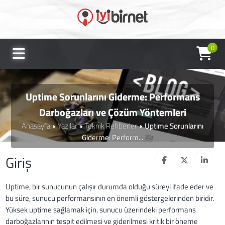
0
Uptime Sorunlarını Giderme: Performans
Darboğazları ve Çözüm Yöntemleri
Anasayfa
Yazılar
Teknik Rehberler
Uptime Sorunlarını
Giderme: Perform...
Giriş
Uptime, bir sunucunun çalışır durumda olduğu süreyi ifade eder ve
bu süre, sunucu performansının en önemli göstergelerinden biridir.
Yüksek uptime sağlamak için, sunucu üzerindeki performans
darboğazlarının tespit edilmesi ve giderilmesi kritik bir öneme