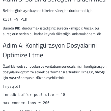
Belirlediğiniz aşırı kaynak tüketen süreçleri durdurmak için:
kill -9 PID
Burada
PID
, durdurmak istediğiniz sürecin kimliğidir. Ancak, bu
süreçlerin neden bu kadar kaynak tükettiğini anlamak önemlidir.
Adım 4: Konfigürasyon Dosyalarını
Optimize Etme
Özellikle web sunucuları ve veritabanı sunucuları için konfigürasyon
dosyalarını optimize etmek performansı artırabilir. Örneğin,
MySQL
için
my.cnf
dosyasını düzenleyebilirsiniz:
[mysqld]
innodb_buffer_pool_size = 1G
max_connections = 200