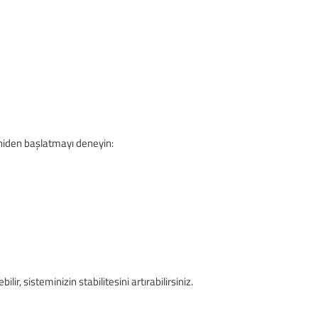
eniden başlatmayı deneyin:
r, sisteminizin stabilitesini artırabilirsiniz.