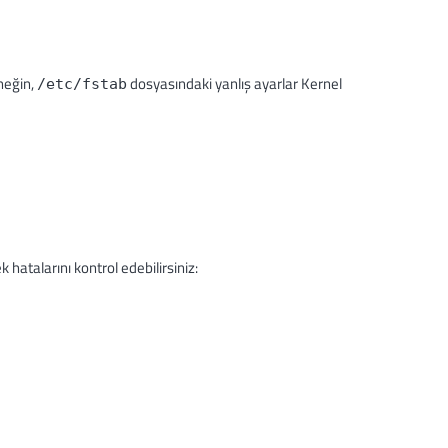
neğin,
dosyasındaki yanlış ayarlar Kernel
/etc/fstab
hatalarını kontrol edebilirsiniz: