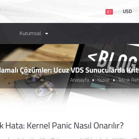
USD
Kurumsal
amalı Çözümler: Ucuz VDS Sunucularda Krit
Anasayfa
Yazılar
Teknik Reh
ik Hata: Kernel Panic Nasıl Onarılır?