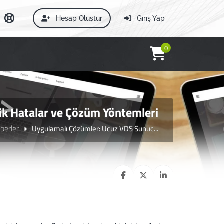
Hesap Oluştur
Giriş Yap
0
ik Hatalar ve Çözüm Yöntemleri
berler
Uygulamalı Çözümler: Ucuz VDS Sunuc...