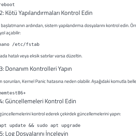
reboot
2: Kötü Yapılandırmaları Kontrol Edin
 başlatmanın ardından, sistem yapılandırma dosyalarını kontrol edin. Ör
yol açabilir:
nano /etc/fstab
da hatalı veya eksik satırlar varsa düzeltin.
3: Donanım Kontrolleri Yapın
sorunları, Kernel Panic hatasına neden olabilir. Aşağıdaki komutla bellek 
memtest86+
4: Güncellemeleri Kontrol Edin
güncellemelerini kontrol ederek çekirdek güncellemelerini yapın:
apt update && sudo apt upgrade
: Log Dosyalarını İnceleyin