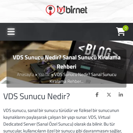
0
VDS Sunucu Nedir? Sanal Sunucu Kiralama
Rehberi
Anasayfa
Yazılar
VDS Sunucu Nedir? Sanal Sunucu
Kiralama Rehber...
VDS Sunucu Nedir?
VDS sunucu, sanal bir sunucu türüdür ve fiziksel bir sunucunun
kaynaklarını paylaşarak çalışan bir yapı sunar. VDS, Virtual
Dedicated Server (Sanal Özel Sunucu) olarak da bilinir. Bu tür
sunucular, kullanıcıların özel bir sunucu gibi davranmasını sağlar,