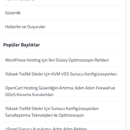
Güvenlik
Haberler ve Duyurular
Popüler Başlıklar
WordPress Hosting için İleri Düzey Optimizasyon Rehberi
Yüksek Trafikli Siteler İçin KVM VDS Sunucu Konfigürasyonları
OpenCart Hosting Güvenliğini Artırma: Adım Adım Firewall ve
DDoS Koruma Kurulumları
Yüksek Trafikli Siteler İçin Sunucu Konfigürasyonları:
Sanallaştırma Teknolojileri ile Optimizasyon
cPanel Sunucu Kurulumu: Adım Adım Rehber