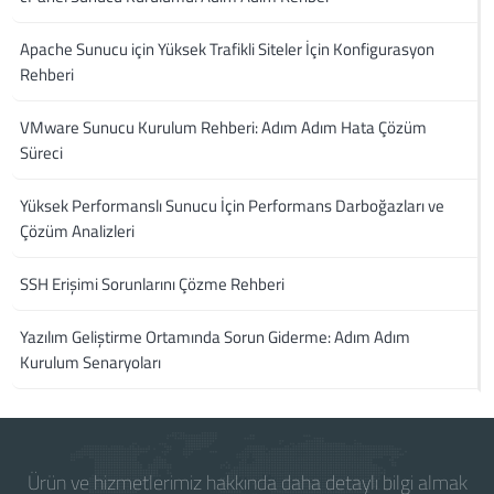
Apache Sunucu için Yüksek Trafikli Siteler İçin Konfigurasyon
Rehberi
VMware Sunucu Kurulum Rehberi: Adım Adım Hata Çözüm
Süreci
Yüksek Performanslı Sunucu İçin Performans Darboğazları ve
Çözüm Analizleri
SSH Erişimi Sorunlarını Çözme Rehberi
Yazılım Geliştirme Ortamında Sorun Giderme: Adım Adım
Kurulum Senaryoları
Ürün ve hizmetlerimiz hakkında daha detaylı bilgi almak