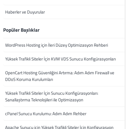
Haberler ve Duyurular
Popüler Başlıklar
WordPress Hosting için İleri Düzey Optimizasyon Rehberi
Yüksek Trafikli Siteler İçin KVM VDS Sunucu Konfigürasyonları
OpenCart Hosting Güvenliğini Artırma: Adım Adım Firewall ve
DDoS Koruma Kurulumları
Yüksek Trafikli Siteler İçin Sunucu Konfigürasyonları:
Sanallaştırma Teknolojileri ile Optimizasyon
cPanel Sunucu Kurulumu: Adım Adım Rehber
Apache Sunucu için Yüksek Trafikli Siteler İçin Konfigurasyon