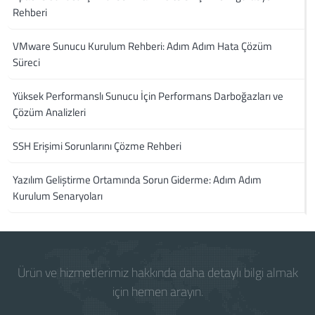
Rehberi
VMware Sunucu Kurulum Rehberi: Adım Adım Hata Çözüm
Süreci
Yüksek Performanslı Sunucu İçin Performans Darboğazları ve
Çözüm Analizleri
SSH Erişimi Sorunlarını Çözme Rehberi
Yazılım Geliştirme Ortamında Sorun Giderme: Adım Adım
Kurulum Senaryoları
Ürün ve hizmetlerimiz hakkında daha detaylı bilgi almak
için hemen arayın.