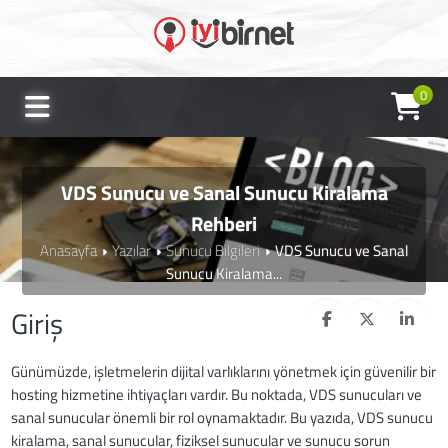
0
VDS Sunucu ve Sanal Sunucu Kiralama
Rehberi
Anasayfa
Yazılar
Sunucu Bilgileri
VDS Sunucu ve Sanal
Sunucu Kiralama...
Giriş
Günümüzde, işletmelerin dijital varlıklarını yönetmek için güvenilir bir
hosting hizmetine ihtiyaçları vardır. Bu noktada, VDS sunucuları ve
sanal sunucular önemli bir rol oynamaktadır. Bu yazıda, VDS sunucu
kiralama, sanal sunucular, fiziksel sunucular ve sunucu sorun