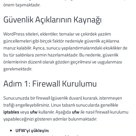
önem taşımaktadır.
Güvenlik Açıklarının Kaynağı
WordPress siteleri, eklentiler, temalar ve çekirdek yazılım
güncellemeleri gibi birçok faktör nedeniyle güvenlik açıklarına
maruz kalabilir. Ayrıca, sunucu yapılandırmalarındaki eksiklikler de
bu tür saldırılara zemin hazırlamaktadır. Bu nedenle, güvenlik
önlemlerinin düzenli olarak gözden geçirilmesi ve uygulanması
gerekmektedir.
Adım 1: Firewall Kurulumu
Sunucunuzda bir firewall (güvenlik duvarı) kurarak, istenmeyen
trafiği engelleyebilirsiniz. Linux tabanlı sunucularda genellikle
iptables
veya
ufw
kullanılır. Aşağıda
ufw
ile nasıl firewall kurulumu
yapabileceğinizi gösteren adımlar bulunmaktadır:
UFW’yi yükleyin: