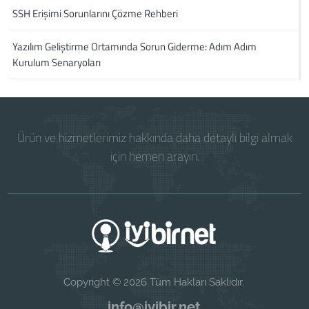
SSH Erişimi Sorunlarını Çözme Rehberi
Yazılım Geliştirme Ortamında Sorun Giderme: Adım Adım
Kurulum Senaryoları
Ürün ve hizmetlerimiz hakkında daha detaylı bilgi almak
için hemen arayın.
Copyright © 2026 Tüm Hakları Saklıdır.
info@iyibir.net