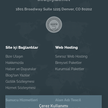
1801 Broadway Suite 1225 Denver, CO 80202
Site içi Bağlantılar
Web Hosting
Bize Ulaşın
Sınırsız Web Hosting
Hakkımızda
Bireysel Paketler
Haber ve Duyurular
Kurumsal Paketler
Blog'tan Yazılar
Gizlilik Sözleşmesi
Hizmet Sözleşmesi
Sunucu Hizmetleri
Alan Adı Tescil
Çerez Kullanımı