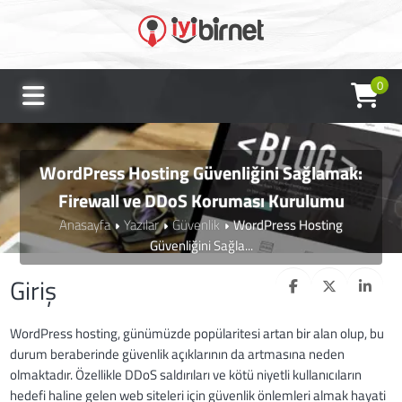
0
WordPress Hosting Güvenliğini Sağlamak:
Firewall ve DDoS Koruması Kurulumu
Anasayfa
Yazılar
Güvenlik
WordPress Hosting
Güvenliğini Sağla...
Giriş
WordPress hosting, günümüzde popülaritesi artan bir alan olup, bu
durum beraberinde güvenlik açıklarının da artmasına neden
olmaktadır. Özellikle DDoS saldırıları ve kötü niyetli kullanıcıların
hedefi haline gelen web siteleri için güvenlik önlemleri almak hayati