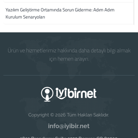
Yazılım Geliştirme Ortamında Sorun Giderme: Adım Adım
Kurulum Senaryoları
Ürün ve hizmetlerimiz hakkında daha detaylı bilgi almak
için hemen arayın.
Copyright © 2026 Tüm Hakları Saklıdır.
info@iyibir.net