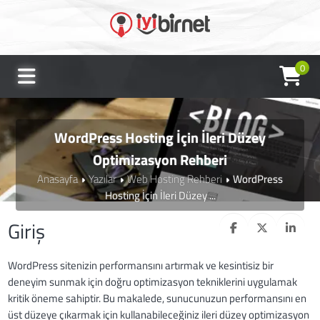
0
WordPress Hosting İçin İleri Düzey
Optimizasyon Rehberi
Anasayfa
Yazılar
Web Hosting Rehberi
WordPress
Hosting İçin İleri Düzey ...
Giriş
WordPress sitenizin performansını artırmak ve kesintisiz bir
deneyim sunmak için doğru optimizasyon tekniklerini uygulamak
kritik öneme sahiptir. Bu makalede, sunucunuzun performansını en
üst düzeye çıkarmak için kullanabileceğiniz ileri düzey optimizasyon