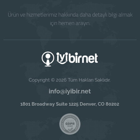
Ürün ve hizmetlerimiz hakkında daha detaylı bilgi almak
için hemen arayın.
Copyright © 2026 Tüm Hakları Saklıdır.
info@iyibir.net
1801 Broadway Suite 1225 Denver, CO 80202