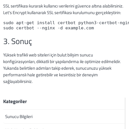
SSL sertifikası kurarak kullanıcı verilerini güvence altına alabilirsiniz.
Let's Encrypt kullanarak SSL sertifikası kurulumunu gerçekleştirin:
sudo apt-get install certbot python3-certbot-ngi
sudo certbot --nginx -d example.com
3. Sonuç
Yüksek trafikli web siteleri için bulut bilişim sunucu
konfigürasyonları, dikkatli bir yapılandırma ile optimize edilmelidir.
Yukarıda belirtilen adımları takip ederek, sunucunuzu yüksek
performanslı hale getirebilir ve kesintisiz bir deneyim
sağlayabilirsiniz.
Kategoriler
Sunucu Bilgileri