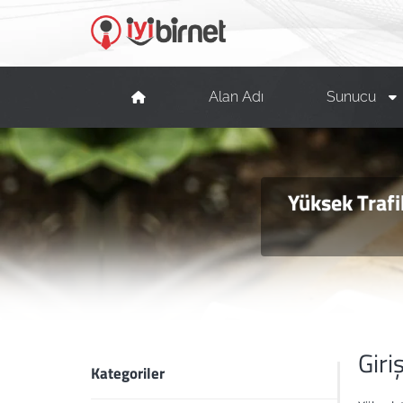
Alan Adı
Sunucu
Yüksek Trafi
Giri
Kategoriler