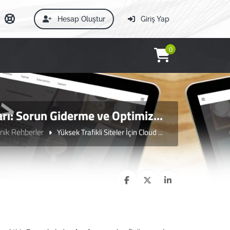
Hesap Oluştur
Giriş Yap
0
arı: Sorun Giderme ve Optimiz...
nik Rehberler
Yüksek Trafikli Siteler İçin Cloud ...