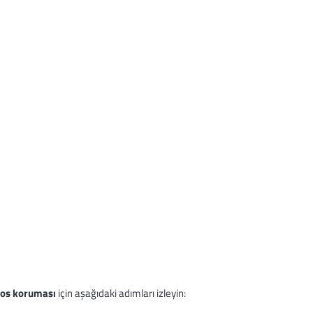
os koruması
için aşağıdaki adımları izleyin: