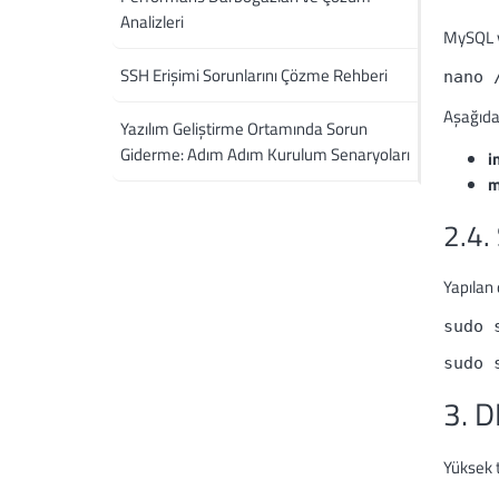
Analizleri
MySQL v
SSH Erişimi Sorunlarını Çözme Rehberi
nano 
Aşağıdak
Yazılım Geliştirme Ortamında Sorun
Giderme: Adım Adım Kurulum Senaryoları
i
m
2.4.
Yapılan d
sudo 
sudo 
3. 
Yüksek t