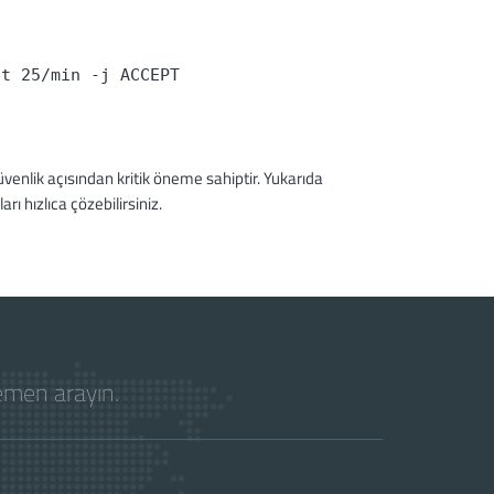
it 25/min -j ACCEPT
enlik açısından kritik öneme sahiptir. Yukarıda
rı hızlıca çözebilirsiniz.
hemen arayın.