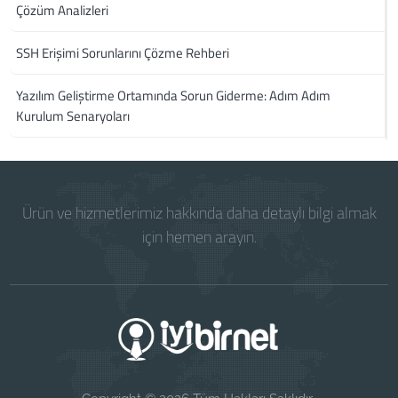
Çözüm Analizleri
SSH Erişimi Sorunlarını Çözme Rehberi
Yazılım Geliştirme Ortamında Sorun Giderme: Adım Adım
Kurulum Senaryoları
Ürün ve hizmetlerimiz hakkında daha detaylı bilgi almak
için hemen arayın.