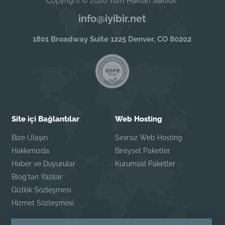
Copyright © 2026 Tüm Hakları Saklıdır.
info@iyibir.net
1801 Broadway Suite 1225 Denver, CO 80202
Site içi Bağlantılar
Web Hosting
Bize Ulaşın
Sınırsız Web Hosting
Hakkımızda
Bireysel Paketler
Haber ve Duyurular
Kurumsal Paketler
Blog'tan Yazılar
Gizlilik Sözleşmesi
Hizmet Sözleşmesi