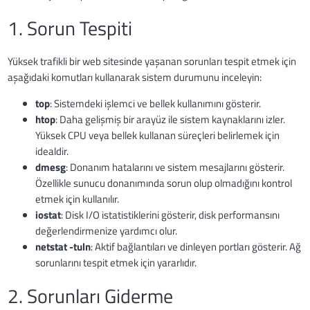
1. Sorun Tespiti
Yüksek trafikli bir web sitesinde yaşanan sorunları tespit etmek için
aşağıdaki komutları kullanarak sistem durumunu inceleyin:
top
: Sistemdeki işlemci ve bellek kullanımını gösterir.
htop
: Daha gelişmiş bir arayüz ile sistem kaynaklarını izler.
Yüksek CPU veya bellek kullanan süreçleri belirlemek için
idealdir.
dmesg
: Donanım hatalarını ve sistem mesajlarını gösterir.
Özellikle sunucu donanımında sorun olup olmadığını kontrol
etmek için kullanılır.
iostat
: Disk I/O istatistiklerini gösterir, disk performansını
değerlendirmenize yardımcı olur.
netstat -tuln
: Aktif bağlantıları ve dinleyen portları gösterir. Ağ
sorunlarını tespit etmek için yararlıdır.
2. Sorunları Giderme