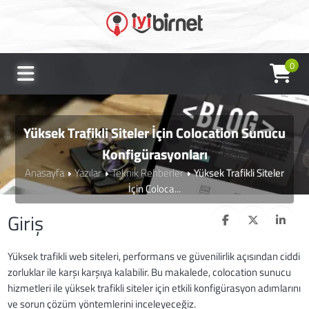
0
Yüksek Trafikli Siteler İçin Colocation Sunucu
Konfigürasyonları
Anasayfa
Yazılar
Teknik Rehberler
Yüksek Trafikli Siteler
İçin Coloca...
Giriş
Yüksek trafikli web siteleri, performans ve güvenilirlik açısından ciddi
zorluklar ile karşı karşıya kalabilir. Bu makalede, colocation sunucu
hizmetleri ile yüksek trafikli siteler için etkili konfigürasyon adımlarını
ve sorun çözüm yöntemlerini inceleyeceğiz.