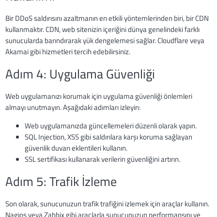
Bir DDoS saldırısını azaltmanın en etkili yöntemlerinden biri, bir CDN
kullanmaktır. CDN, web sitenizin içeriğini dünya genelindeki farklı
sunucularda barındırarak yük dengelemesi sağlar. Cloudflare veya
Akamai gibi hizmetleri tercih edebilirsiniz.
Adım 4: Uygulama Güvenliği
Web uygulamanızı korumak için uygulama güvenliği önlemleri
almayı unutmayın. Aşağıdaki adımları izleyin:
Web uygulamanızda güncellemeleri düzenli olarak yapın.
SQL Injection, XSS gibi saldırılara karşı koruma sağlayan
güvenlik duvarı eklentileri kullanın.
SSL sertifikası kullanarak verilerin güvenliğini artırın.
Adım 5: Trafik İzleme
Son olarak, sunucunuzun trafik trafiğini izlemek için araçlar kullanın.
Nagios veya Zabbix gibi araçlarla sunucunuzun performansını ve