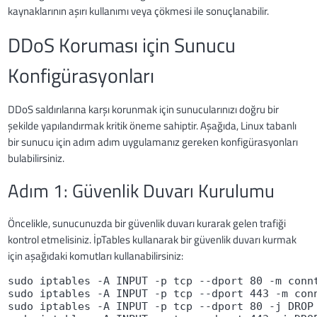
kaynaklarının aşırı kullanımı veya çökmesi ile sonuçlanabilir.
DDoS Koruması için Sunucu
Konfigürasyonları
DDoS saldırılarına karşı korunmak için sunucularınızı doğru bir
şekilde yapılandırmak kritik öneme sahiptir. Aşağıda, Linux tabanlı
bir sunucu için adım adım uygulamanız gereken konfigürasyonları
bulabilirsiniz.
Adım 1: Güvenlik Duvarı Kurulumu
Öncelikle, sunucunuzda bir güvenlik duvarı kurarak gelen trafiği
kontrol etmelisiniz. İpTables kullanarak bir güvenlik duvarı kurmak
için aşağıdaki komutları kullanabilirsiniz:
sudo iptables -A INPUT -p tcp --dport 80 -m conn
sudo iptables -A INPUT -p tcp --dport 443 -m con
sudo iptables -A INPUT -p tcp --dport 80 -j DROP
