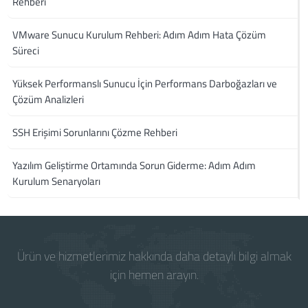
Rehberi
VMware Sunucu Kurulum Rehberi: Adım Adım Hata Çözüm
Süreci
Yüksek Performanslı Sunucu İçin Performans Darboğazları ve
Çözüm Analizleri
SSH Erişimi Sorunlarını Çözme Rehberi
Yazılım Geliştirme Ortamında Sorun Giderme: Adım Adım
Kurulum Senaryoları
Ürün ve hizmetlerimiz hakkında daha detaylı bilgi almak
için hemen arayın.