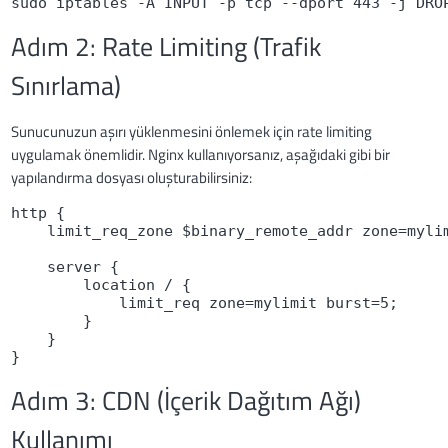
Adım 2: Rate Limiting (Trafik
Sınırlama)
Sunucunuzun aşırı yüklenmesini önlemek için rate limiting
uygulamak önemlidir. Nginx kullanıyorsanız, aşağıdaki gibi bir
yapılandırma dosyası oluşturabilirsiniz:
http {

    limit_req_zone $binary_remote_addr zone=mylim
    server {

        location / {

            limit_req zone=mylimit burst=5;

        }

    }

Adım 3: CDN (İçerik Dağıtım Ağı)
Kullanımı