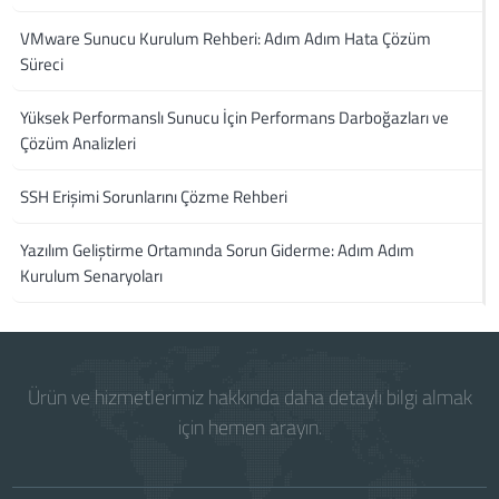
VMware Sunucu Kurulum Rehberi: Adım Adım Hata Çözüm
Süreci
Yüksek Performanslı Sunucu İçin Performans Darboğazları ve
Çözüm Analizleri
SSH Erişimi Sorunlarını Çözme Rehberi
Yazılım Geliştirme Ortamında Sorun Giderme: Adım Adım
Kurulum Senaryoları
Ürün ve hizmetlerimiz hakkında daha detaylı bilgi almak
için hemen arayın.