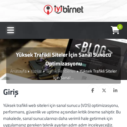
0
Yüksek Trafikli Siteler İçin Sanal Sunucu
Optimizasyonu
Anasayfa
Yazılar
Teknik Rehberler
Yüksek Trafikli Siteler
İçin Sanal ...
Giriş
Yüksek trafikli web siteleri için sanal sunucu (VDS) optimizasyonu,
performans, güvenlik ve uptime açısından kritik öneme sahiptir. Bu
makalede, sanal sunucularınızı daha verimli hale getirmek için
uygulamanız gereken teknik ayarları adım adım inceleyeceğiz.