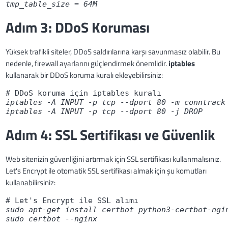
tmp_table_size = 64M
Adım 3: DDoS Koruması
Yüksek trafikli siteler, DDoS saldırılarına karşı savunmasız olabilir. Bu
nedenle, firewall ayarlarını güçlendirmek önemlidir.
iptables
kullanarak bir DDoS koruma kuralı ekleyebilirsiniz:
iptables -A INPUT -p tcp --dport 80 -m conntrack
iptables -A INPUT -p tcp --dport 80 -j DROP
Adım 4: SSL Sertifikası ve Güvenlik
Web sitenizin güvenliğini artırmak için SSL sertifikası kullanmalısınız.
Let's Encrypt ile otomatik SSL sertifikası almak için şu komutları
kullanabilirsiniz:
sudo apt-get install certbot python3-certbot-ngi
sudo certbot --nginx