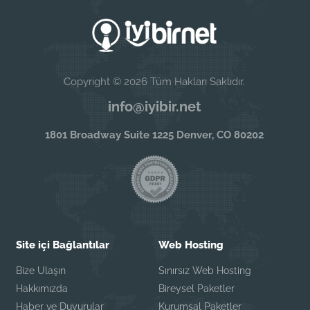
Copyright © 2026 Tüm Hakları Saklıdır.
info@iyibir.net
1801 Broadway Suite 1225 Denver, CO 80202
Site içi Bağlantılar
Web Hosting
Bize Ulaşın
Sınırsız Web Hosting
Hakkımızda
Bireysel Paketler
Haber ve Duyurular
Kurumsal Paketler