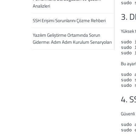
sudo 
Analizleri
3. D
SSH Erişimi Sorunlarını Çözme Rehberi
Yüksek t
Yazılım Geliştirme Ortamında Sorun
Giderme: Adım Adım Kurulum Senaryoları
sudo 
sudo 
Bu ayarl
sudo 
sudo 
sudo 
4. S
Güvenli 
sudo 
sudo 