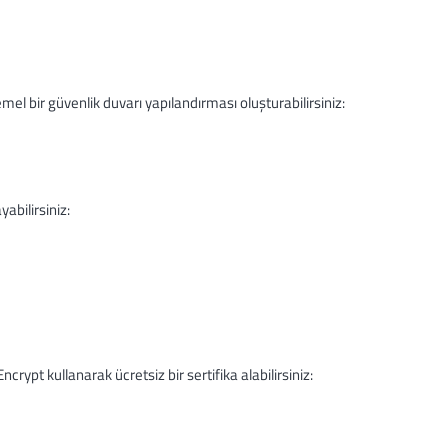
mel bir güvenlik duvarı yapılandırması oluşturabilirsiniz:
abilirsiniz:
rypt kullanarak ücretsiz bir sertifika alabilirsiniz: