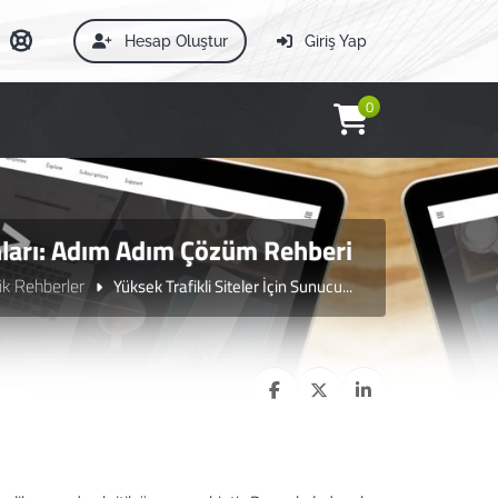
Hesap Oluştur
Giriş Yap
0
onları: Adım Adım Çözüm Rehberi
ik Rehberler
Yüksek Trafikli Siteler İçin Sunucu...