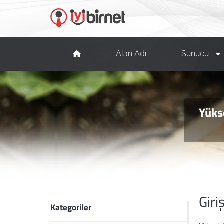
Alan Adı
Sunucu
Yüks
Giri
Kategoriler