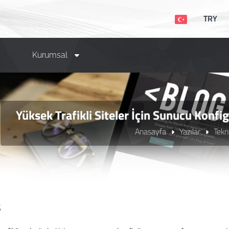
TRY
Kurumsal
Yüksek Trafikli Siteler İçin Sunucu Konf
Anasayfa
Yazılar
Tekn
ş