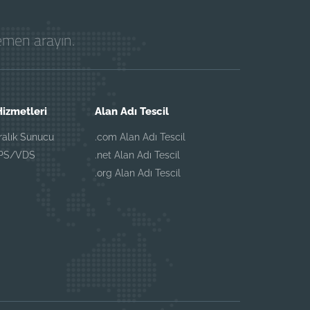
hemen arayın.
izmetleri
Alan Adı Tescil
iralık Sunucu
.com Alan Adı Tescil
VPS/VDS
.net Alan Adı Tescil
.org Alan Adı Tescil