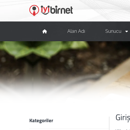
Alan Adı
Sunucu
Giri
Kategoriler