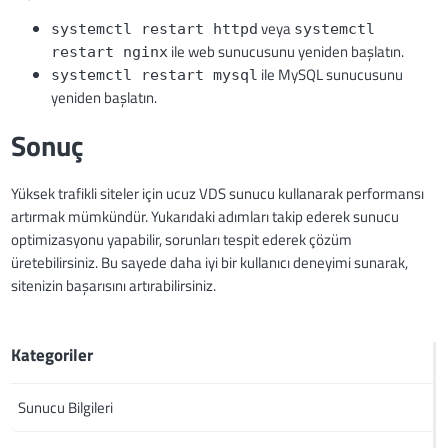
veya
systemctl restart httpd
systemctl
ile web sunucusunu yeniden başlatın.
restart nginx
ile MySQL sunucusunu
systemctl restart mysql
yeniden başlatın.
Sonuç
Yüksek trafikli siteler için ucuz VDS sunucu kullanarak performansı
artırmak mümkündür. Yukarıdaki adımları takip ederek sunucu
optimizasyonu yapabilir, sorunları tespit ederek çözüm
üretebilirsiniz. Bu sayede daha iyi bir kullanıcı deneyimi sunarak,
sitenizin başarısını artırabilirsiniz.
Kategoriler
Sunucu Bilgileri