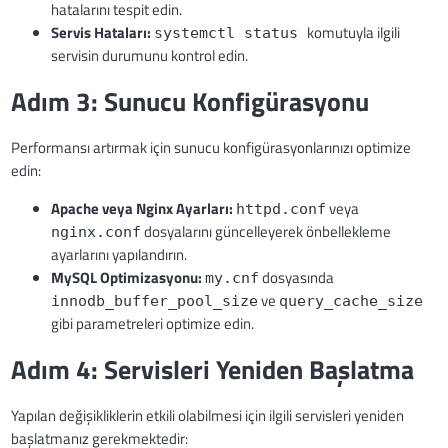
hatalarını tespit edin.
Servis Hataları:
komutuyla ilgili
systemctl status
servisin durumunu kontrol edin.
Adım 3: Sunucu Konfigürasyonu
Performansı artırmak için sunucu konfigürasyonlarınızı optimize
edin:
Apache veya Nginx Ayarları:
veya
httpd.conf
dosyalarını güncelleyerek önbellekleme
nginx.conf
ayarlarını yapılandırın.
MySQL Optimizasyonu:
dosyasında
my.cnf
ve
innodb_buffer_pool_size
query_cache_size
gibi parametreleri optimize edin.
Adım 4: Servisleri Yeniden Başlatma
Yapılan değişikliklerin etkili olabilmesi için ilgili servisleri yeniden
başlatmanız gerekmektedir: