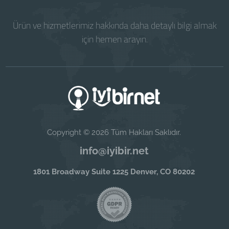
Ürün ve hizmetlerimiz hakkında daha detaylı bilgi almak
için hemen arayın.
Copyright © 2026 Tüm Hakları Saklıdır.
info@iyibir.net
1801 Broadway Suite 1225 Denver, CO 80202