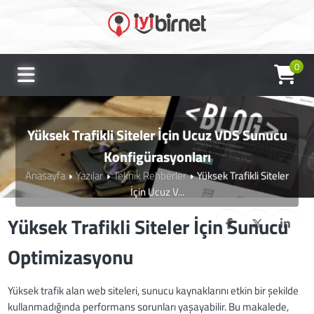
0
Yüksek Trafikli Siteler İçin Ucuz VDS Sunucu
Konfigürasyonları
Anasayfa
Yazılar
Teknik Rehberler
Yüksek Trafikli Siteler
İçin Ucuz V...
Yüksek Trafikli Siteler İçin Sunucu
Optimizasyonu
Yüksek trafik alan web siteleri, sunucu kaynaklarını etkin bir şekilde
kullanmadığında performans sorunları yaşayabilir. Bu makalede,